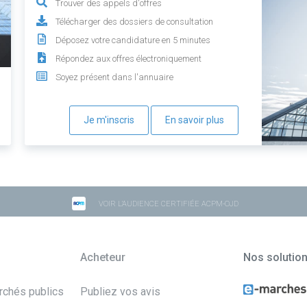
Trouver des appels d'offres
Télécharger des dossiers de consultation
Déposez votre candidature en 5 minutes
Répondez aux offres électroniquement
Soyez présent dans l'annuaire
Je m'inscris
En savoir plus
VOIR L'AUDIENCE CERTIFIÉE ACPM-OJD
Acheteur
Nos solutio
archés publics
Publiez vos avis