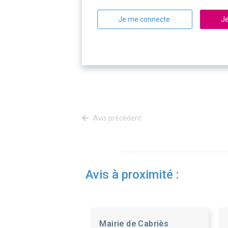
Je me connecte
Je
Avis précédent
Avis à proximité :
Mairie de Cabriès