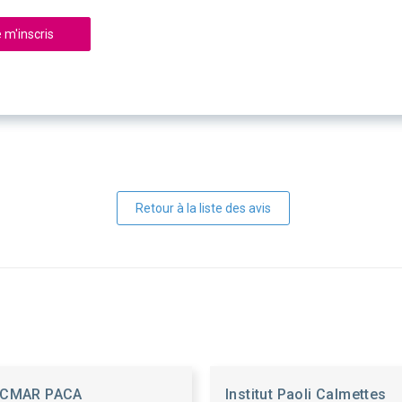
 m'inscris
Retour à la liste des avis
CMAR PACA
Institut Paoli Calmettes