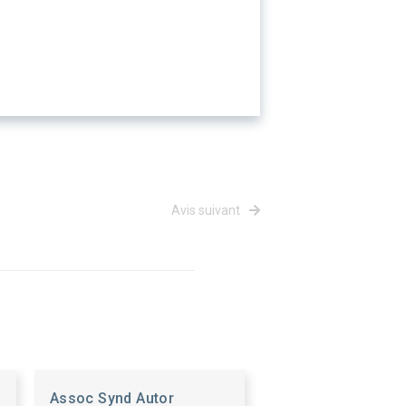
Avis suivant
Assoc Synd Autor