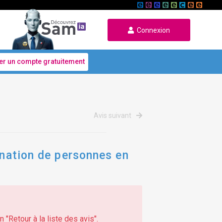
Connexion
er un compte gratuitement
Avis suivant
ination de personnes en
 "Retour à la liste des avis".