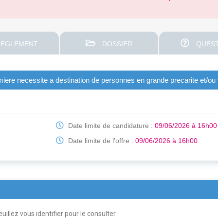
EGLEMENT
DOSSIER
QUEST
emiere necessite a destination de personnes en grande precarite et/ou 
Date limite de candidature :
09/06/2026 à 16h00
Date limite de l'offre :
09/06/2026 à 16h00
uillez vous identifier pour le consulter.