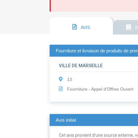
AVIS
R
Fourniture et livraison de produits de pr
VILLE DE MARSEILLE
13
Fourniture - Appel d'Offres Ouvert
Avis initial
Cet avis provient d'une source externe, ve