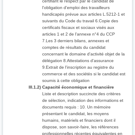
certifiant le respect par le candidat de
l'obligation d'emploi des travailleurs
handicapés prévue aux articles L.5212-1 et
suivants du Code du travail 6.Copie des
certificats fiscaux et sociaux visés aux
articles 1 et 2 de l'annexe n°4 du CCP
7.Les 3 derniers bilans, annexes et
comptes de résultats du candidat
concernant le domaine d'activité objet de la
délégation 8.Attestations d'assurance
9.Extrait de l'inscription au registre du
commerce et des sociétés si le candidat est
soumis à cette obligation
III.1.2) Capacité économique et financière
Liste et description succincte des critères
de sélection, indication des informations et
documents requis : 10. Un mémoire
présentant le candidat, les moyens
humains, matériels et financiers dont il
dispose, son savoir-faire, les références
professionnelles récentes équivalentes en