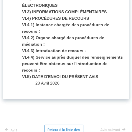
ÉLECTRONIQUES
VI.3) INFORMATIONS COMPLÉMENTAIRES
VI.4) PROCÉDURES DE RECOURS
VI.4.1) Instance chargée des procédures de
recours :
VI.4.2) Organe chargé des procédures de
médiation :
VI.4.3) Introduction de recours :
VI.4.4) Service auprès duquel des renseignements
peuvent être obtenus sur l'introduction de
recours :
VI.5) DATE D'ENVOI DU PRÉSENT AVIS
29 Avril 2026
Retour à la liste des
Avis suivant
Avis