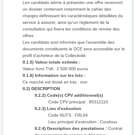
Les candidats admis à présenter une offre recevront
un dossier contenant notamment le cahier des
charges définissant les caractéristiques détaillées du
service à assurer, ainsi qu'un règlement de la
consultation qui fixera les conditions de remise des
offres.
Les candidats sont informés que l'ensemble des
documents constituants le DCE sera accessible sur le
profil d'acheteur de la Collectivité.
II.1.5) Valeur totale estimée :
Valeur hors TVA : 2 500 000 euros
II.1.6) Information sur les lots :
Ce marché est divisé en lots : non
II.2) DESCRIPTION
II.2.2) Code(s) CPV additionnel(s)
Code CPV principal : 85312110.
II.2.3) Lieu d'exécution
Code NUTS : FRL04
Lieu principal d'exécution : Coudoux
II.2.4) Description des prestations :
Contrat