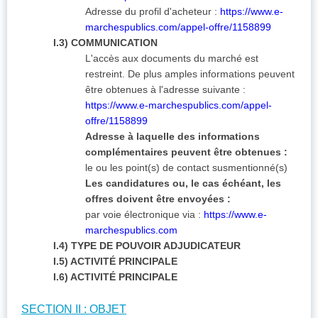
Adresse du profil d'acheteur :
https://www.e-
marchespublics.com/appel-offre/1158899
I.3) COMMUNICATION
L'accès aux documents du marché est
restreint. De plus amples informations peuvent
être obtenues à l'adresse suivante :
https://www.e-marchespublics.com/appel-
offre/1158899
Adresse à laquelle des informations
complémentaires peuvent être obtenues :
le ou les point(s) de contact susmentionné(s)
Les candidatures ou, le cas échéant, les
offres doivent être envoyées :
par voie électronique via :
https://www.e-
marchespublics.com
I.4) TYPE DE POUVOIR ADJUDICATEUR
I.5) ACTIVITÉ PRINCIPALE
I.6) ACTIVITÉ PRINCIPALE
SECTION II : OBJET