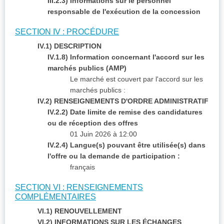
III.2.3) Informations sur le personnel
responsable de l'exécution de la concession
SECTION IV : PROCÉDURE
IV.1) DESCRIPTION
IV.1.8) Information concernant l'accord sur les
marchés publics (AMP)
Le marché est couvert par l'accord sur les
marchés publics :
IV.2) RENSEIGNEMENTS D'ORDRE ADMINISTRATIF
IV.2.2) Date limite de remise des candidatures
ou de réception des offres
01 Juin 2026 à 12:00
IV.2.4) Langue(s) pouvant être utilisée(s) dans
l'offre ou la demande de participation :
français
SECTION VI : RENSEIGNEMENTS
COMPLÉMENTAIRES
VI.1) RENOUVELLEMENT
VI.2) INFORMATIONS SUR LES ÉCHANGES