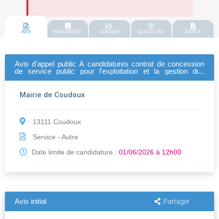
AVIS
REGLEMENT
DOSSIER
QUESTIONS
DEPOT
Avis d'appel public À candidatures contrat de concession
de service public pour l'exploitation et la gestion des
crèches de coudoux
Mairie de Coudoux
13111 Coudoux
Service - Autre
Date limite de candidature :
01/06/2026 à 12h00
Avis initial
Partager