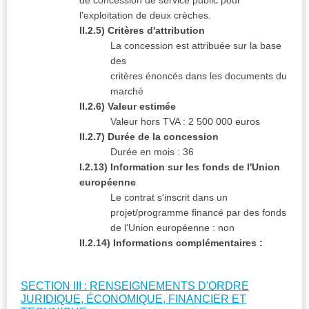
de concession de service public pour
l'exploitation de deux crèches.
II.2.5) Critères d'attribution
La concession est attribuée sur la base
des
critères énoncés dans les documents du
marché
II.2.6) Valeur estimée
Valeur hors TVA : 2 500 000 euros
II.2.7) Durée de la concession
Durée en mois : 36
I.2.13) Information sur les fonds de l'Union
européenne
Le contrat s'inscrit dans un
projet/programme financé par des fonds
de l'Union européenne : non
II.2.14) Informations complémentaires :
SECTION III : RENSEIGNEMENTS D'ORDRE
JURIDIQUE, ÉCONOMIQUE, FINANCIER ET