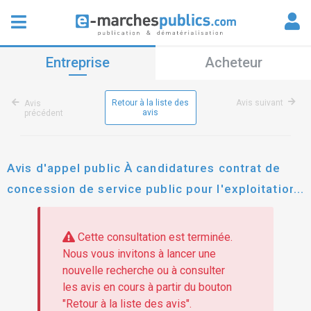
Entreprise
Acheteur
Retour à la liste des
Avis suivant
Avis
avis
précédent
Avis d'appel public À candidatures contrat de
concession de service public pour l'exploitation
et la gestion des crèches de coudoux
Cette consultation est terminée.
Nous vous invitons à lancer une
nouvelle recherche ou à consulter
les avis en cours à partir du bouton
"Retour à la liste des avis".