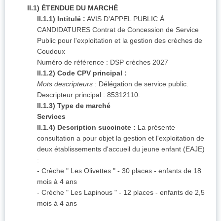
II.1) ÉTENDUE DU MARCHÉ
II.1.1) Intitulé :
AVIS D'APPEL PUBLIC À
CANDIDATURES Contrat de Concession de Service
Public pour l'exploitation et la gestion des crèches de
Coudoux
Numéro de référence : DSP crèches 2027
II.1.2) Code CPV principal :
Mots descripteurs
: Délégation de service public.
Descripteur principal : 85312110.
II.1.3) Type de marché
Services
II.1.4) Description succincte :
La présente
consultation a pour objet la gestion et l'exploitation de
deux établissements d'accueil du jeune enfant (EAJE)
:
- Crèche " Les Olivettes " - 30 places - enfants de 18
mois à 4 ans
- Crèche " Les Lapinous " - 12 places - enfants de 2,5
mois à 4 ans