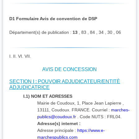
D1 Formulaire Avis de convention de DSP
Département(s) de publication :
13
, 83 , 84 , 34 , 30 , 06
I. II. VI. VII.
AVIS DE CONCESSION
SECTION I : POUVOIR ADJUDICATEUR/ENTITÉ
ADJUDICATRICE
I.1) NOM ET ADRESSES
Mairie de Coudoux, 1, Place Jean Lapierre ,
13111, Coudoux. FRANCE. Courriel :
marches-
publics@coudoux.fr
. Code NUTS : FRL04.
Adresse(s) internet :
Adresse principale :
https://www.e-
marchespublics.com