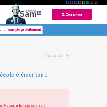
Connexion
er un compte gratuitement
Avis suivant
école élémentaire -
 "Retour à la liste des avis".