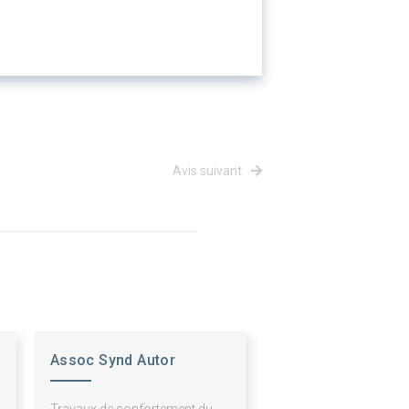
Avis suivant
Assoc Synd Autor
Quatres Com Cabannes