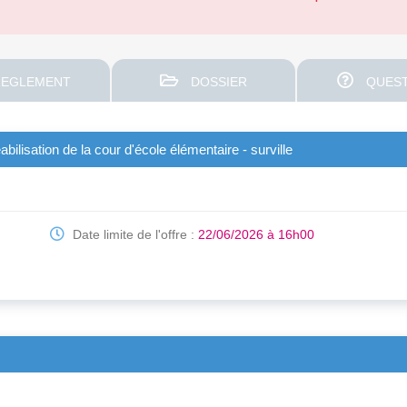
EGLEMENT
DOSSIER
QUEST
ilisation de la cour d'école élémentaire - surville
Date limite de l'offre :
22/06/2026 à 16h00