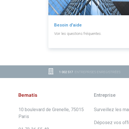
Besoin d'aide
Voir les questions fréquentes.
1 002 517
ENTREPRISES ENREGISTRÉES
Entreprise
10 boulevard de Grenelle, 75015
Surveillez les m
Paris
Déposez vos off