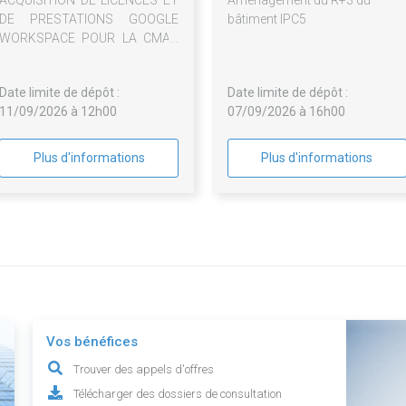
ACQUISITION DE LICENCES ET
Aménagement du R+3 du
DE PRESTATIONS GOOGLE
bâtiment IPC5
WORKSPACE POUR LA CMAR
PACA
Date limite de dépôt :
Date limite de dépôt :
11/09/2026 à 12h00
07/09/2026 à 16h00
Plus d'informations
Plus d'informations
Vos bénéfices
Trouver des appels d'offres
Télécharger des dossiers de consultation