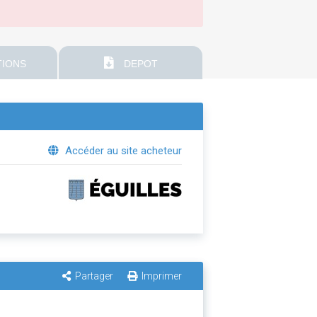
IONS
DEPOT
Accéder au site acheteur
Partager
Imprimer