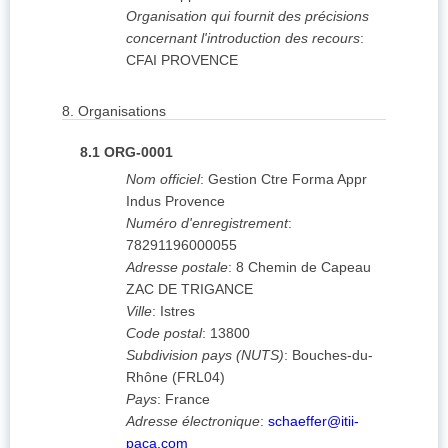
Organisation qui fournit des précisions
concernant l'introduction des recours
:
CFAI PROVENCE
8.
Organisations
8.1
ORG-0001
Nom officiel
:
Gestion Ctre Forma Appr
Indus Provence
Numéro d'enregistrement
:
78291196000055
Adresse postale
:
8 Chemin de Capeau
ZAC DE TRIGANCE
Ville
:
Istres
Code postal
:
13800
Subdivision pays (NUTS)
:
Bouches-du-
Rhône
(
FRL04
)
Pays
:
France
Adresse électronique
:
schaeffer@itii-
paca.com