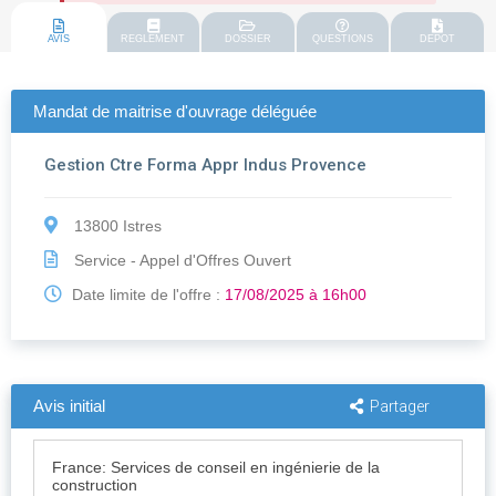
AVIS
REGLEMENT
DOSSIER
QUESTIONS
DEPOT
Mandat de maitrise d'ouvrage déléguée
Gestion Ctre Forma Appr Indus Provence
13800 Istres
Service - Appel d'Offres Ouvert
Date limite de l'offre :
17/08/2025 à 16h00
Avis initial
Partager
France: Services de conseil en ingénierie de la
construction