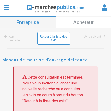
Entreprise
Acheteur
Retour à la liste des
Avis suivant
Avis
avis
précédent
Mandat de maitrise d'ouvrage déléguée
Cette consultation est terminée.
Nous vous invitons à lancer une
nouvelle recherche ou à consulter
les avis en cours à partir du bouton
"Retour à la liste des avis".