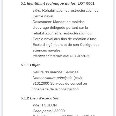
5.1
Identifiant technique du lot
:
LOT-0001
Titre
:
Réhabilitation et restructuration du
Cercle naval
Description
:
Mandat de maitrise
d'ouvrage déléguée portant sur la
réhabilitation et la restructuration du
Cercle naval aux fins de création d'une
Ecole d'ingénieurs et de son Collège des
sciences navales
Identifiant interne
:
AMO-01-072025
5.1.1
Objet
Nature du marché
:
Services
Nomenclature principale
(
cpv
):
71312000
Services de conseil en
ingénierie de la construction
5.1.2
Lieu d'exécution
Ville
:
TOULON
Code postal
:
83000