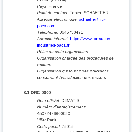
Pays
:
France
Point de contact
:
Fabien SCHAEFFER
Adresse électronique
:
schaeffer@itii-
paca.com
Téléphone
:
0645798471
Adresse internet
:
https://www.formation-
industries-paca.fr/
Rôles de cette organisation
:
Organisation chargée des procédures de
recours
Organisation qui fournit des précisions
concernant l'introduction des recours
8.1
ORG-0000
Nom officiel
:
DEMATIS
Numéro d'enregistrement
:
45072478600030
Ville
:
Paris
Code postal
:
75015