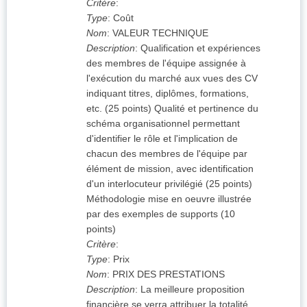
Critère
:
Type
:
Coût
Nom
:
VALEUR TECHNIQUE
Description
:
Qualification et expériences
des membres de l'équipe assignée à
l'exécution du marché aux vues des CV
indiquant titres, diplômes, formations,
etc. (25 points) Qualité et pertinence du
schéma organisationnel permettant
d'identifier le rôle et l'implication de
chacun des membres de l'équipe par
élément de mission, avec identification
d'un interlocuteur privilégié (25 points)
Méthodologie mise en oeuvre illustrée
par des exemples de supports (10
points)
Critère
:
Type
:
Prix
Nom
:
PRIX DES PRESTATIONS
Description
:
La meilleure proposition
financière se verra attribuer la totalité