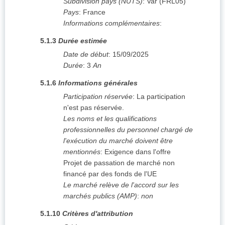
Subdivision pays (NUTS)
:
Var
(
FRL05
)
Pays
:
France
Informations complémentaires
:
5.1.3
Durée estimée
Date de début
:
15/09/2025
Durée
:
3
An
5.1.6
Informations générales
Participation réservée
:
La participation
n'est pas réservée.
Les noms et les qualifications
professionnelles du personnel chargé de
l'exécution du marché doivent être
mentionnés
:
Exigence dans l'offre
Projet de passation de marché non
financé par des fonds de l'UE
Le marché relève de l'accord sur les
marchés publics (AMP)
:
non
5.1.10
Critères d'attribution