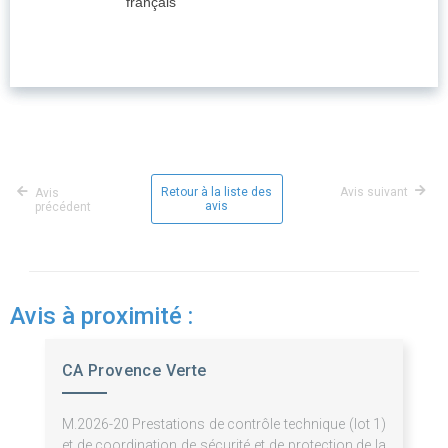
français
Retour à la liste des
Avis suivant
Avis
avis
précédent
Avis à proximité :
CA Provence Verte
M.2026-20 Prestations de contrôle technique (lot 1)
et de coordination de sécurité et de protection de la