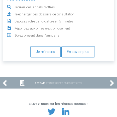
Trouver des appels d'offres
Télécharger des dossiers de consultation
Déposez votre candidature en 5 minutes
Répondez aux offres électroniquement
Soyez présent dans l'annuaire
Je m'inscris
En savoir plus
1 002 646
ENTREPRISES ENREGISTRÉES
Suivez-nous sur les réseaux sociaux :