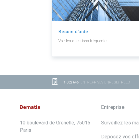
Besoin d'aide
Voir les questions fréquentes.
1 002 646
ENTREPRISES ENREGISTRÉES
Entreprise
10 boulevard de Grenelle, 75015
Surveillez les m
Paris
Déposez vos off