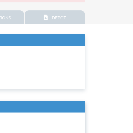
IONS
DEPOT