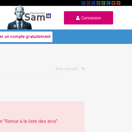
Connexion
er un compte gratuitement
Avis suivant
 "Retour à la liste des avis".