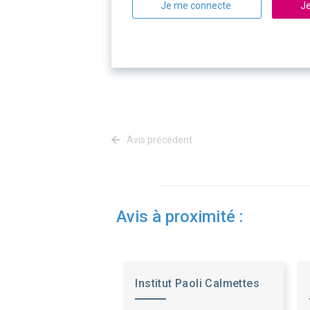
Je me connecte
Je
Avis précédent
Avis à proximité :
Institut Paoli Calmettes