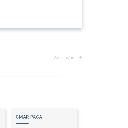
Avis suivant
CMAR PACA