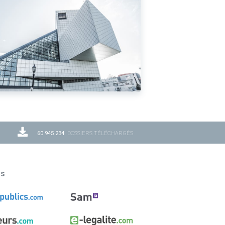
60 945 234
DOSSIERS TÉLÉCHARGÉS
ns