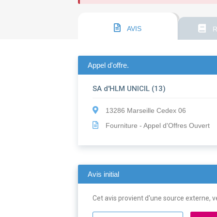
AVIS
R
Appel d'offre.
SA d'HLM UNICIL (13)
13286 Marseille Cedex 06
Fourniture - Appel d'Offres Ouvert
Avis initial
Cet avis provient d'une source externe, ve