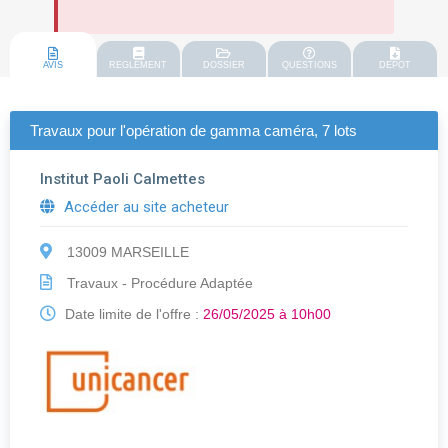
AVIS
REGLEMENT
DOSSIER
QUESTIONS
DEPOT
Travaux pour l'opération de gamma caméra, 7 lots
Institut Paoli Calmettes
Accéder au site acheteur
13009 MARSEILLE
Travaux - Procédure Adaptée
Date limite de l'offre :
26/05/2025 à 10h00