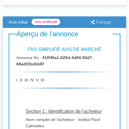
Avis initial
Avis rectificatif
Partager
Aperçu de l'annonce
FNS SIMPLIFIÉ AVIS DE MARCHÉ
Annonce No :
41ff46a1-625d-4d84-93d7-
68adf2bdbb6f
I. II. III. IV. V. VI.
Section 1 : Identification de l'acheteur
Nom complet de l'acheteur :
Institut Paoli
Calmettes