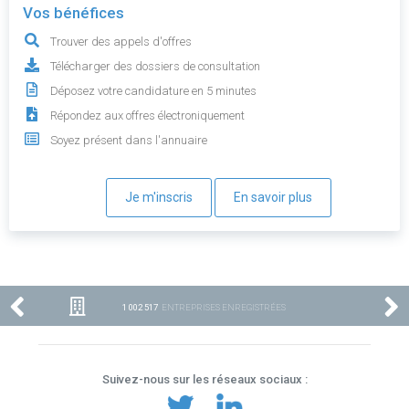
Vos bénéfices
Trouver des appels d'offres
Télécharger des dossiers de consultation
Déposez votre candidature en 5 minutes
Répondez aux offres électroniquement
Soyez présent dans l'annuaire
Je m'inscris
En savoir plus
1 002 517
ENTREPRISES ENREGISTRÉES
Suivez-nous sur les réseaux sociaux :