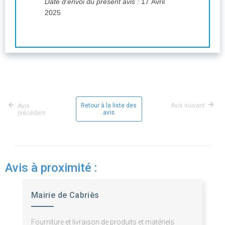
Date d'envoi du présent avis :
17 Avril
2025
Retour à la liste des
Avis suivant
Avis
avis
précédent
Avis à proximité :
Mairie de Cabriès
Fourniture et livraison de produits et matériels