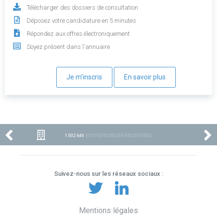
Télécharger des dossiers de consultation
Déposez votre candidature en 5 minutes
Répondez aux offres électroniquement
Soyez présent dans l'annuaire
Je m'inscris
En savoir plus
1 002 646
ENTREPRISES ENREGISTRÉES
Suivez-nous sur les réseaux sociaux :
Mentions légales