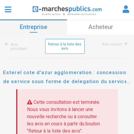
Entreprise
Acheteur
Retour à la liste des
Avis suivant
Avis
avis
précédent
Esterel cote d'azur agglomeration : concession
de service sous forme de delegation du service
public pour l'exploitation du reseau de transport
urbain collectif et scolaire
Cette consultation est terminée.
Nous vous invitons à lancer une
nouvelle recherche ou à consulter
les avis en cours à partir du bouton
"Retour à la liste des avis".