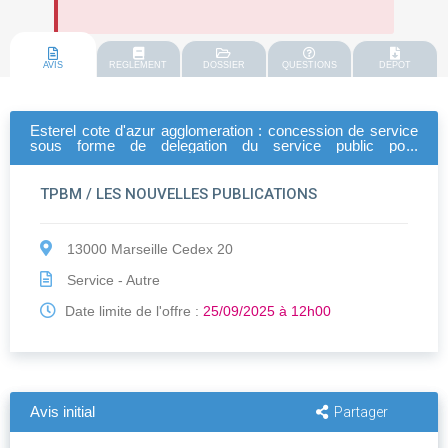
AVIS
REGLEMENT
DOSSIER
QUESTIONS
DEPOT
Esterel cote d'azur agglomeration : concession de service
sous forme de delegation du service public pour
l'exploitation du reseau de transport urbain collectif et
scolaire
TPBM / LES NOUVELLES PUBLICATIONS
13000 Marseille Cedex 20
Service - Autre
Date limite de l'offre :
25/09/2025 à 12h00
Avis initial
Partager