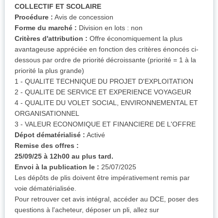
COLLECTIF ET SCOLAIRE
Procédure :
Avis de concession
Forme du marché :
Division en lots : non
Critères d'attribution :
Offre économiquement la plus
avantageuse appréciée en fonction des critères énoncés ci-
dessous par ordre de priorité décroissante (priorité = 1 à la
priorité la plus grande)
1 - QUALITE TECHNIQUE DU PROJET D'EXPLOITATION
2 - QUALITE DE SERVICE ET EXPERIENCE VOYAGEUR
4 - QUALITE DU VOLET SOCIAL, ENVIRONNEMENTAL ET
ORGANISATIONNEL
3 - VALEUR ECONOMIQUE ET FINANCIERE DE L'OFFRE
Dépot dématérialisé :
Activé
Remise des offres :
25/09/25 à 12h00 au plus tard.
Envoi à la publication le :
25/07/2025
Les dépôts de plis doivent être impérativement remis par
voie dématérialisée.
Pour retrouver cet avis intégral, accéder au DCE, poser des
questions à l'acheteur, déposer un pli, allez sur