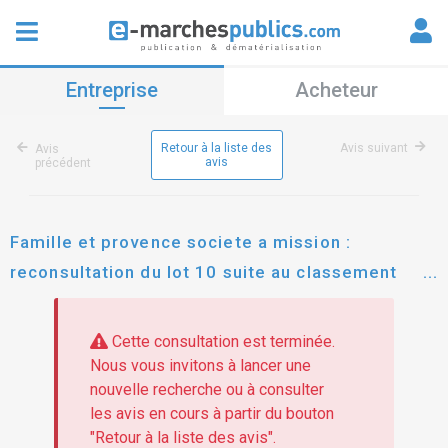
Entreprise
Acheteur
Retour à la liste des
Avis suivant
Avis
avis
précédent
Famille et provence societe a mission :
reconsultation du lot 10 suite au classement
sans suite pour l'entretien des espaces verts sur
le patrmoine
Cette consultation est terminée.
Nous vous invitons à lancer une
nouvelle recherche ou à consulter
les avis en cours à partir du bouton
"Retour à la liste des avis".