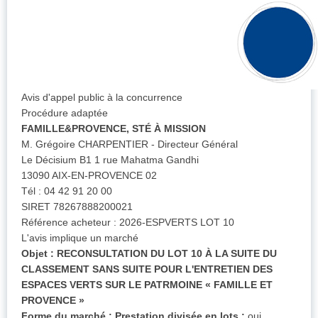
Avis d'appel public à la concurrence
Procédure adaptée
FAMILLE&PROVENCE, STÉ À MISSION
M. Grégoire CHARPENTIER - Directeur Général
Le Décisium B1 1 rue Mahatma Gandhi
13090 AIX-EN-PROVENCE 02
Tél : 04 42 91 20 00
SIRET 78267888200021
Référence acheteur : 2026-ESPVERTS LOT 10
L'avis implique un marché
Objet :
RECONSULTATION DU LOT 10 À LA SUITE DU
CLASSEMENT SANS SUITE POUR L'ENTRETIEN DES
ESPACES VERTS SUR LE PATRMOINE « FAMILLE ET
PROVENCE »
Forme du marché :
Prestation divisée en lots :
oui