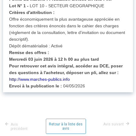
Lot N° 1 -
LOT 10 - SECTEUR GEOGRAPHIQUE
Critères d'attribution :
Offre économiquement la plus avantageuse appréciée en
fonction des critères énoncés dans le cahier des charges
(règlement de la consultation, lettre d'invitation ou document
descriptif).
Dépôt dématérialisé : Activé
Remise des offres :
Mercredi 03 juin 2026 à 12 h 00 au plus tard
Pour retrouver cet avis intégral, accéder au DCE, poser
des questions à l'acheteur, déposer un pli, allez sur :
http://www.marches-publics.info
Envoi à la publication le :
04/05/2026
Retour à la liste des
Avis suivant
Avis
avis
précédent