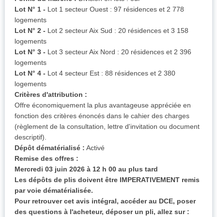
Lot N° 1 -
Lot 1 secteur Ouest : 97 résidences et 2 778
logements
Lot N° 2 -
Lot 2 secteur Aix Sud : 20 résidences et 3 158
logements
Lot N° 3 -
Lot 3 secteur Aix Nord : 20 résidences et 2 396
logements
Lot N° 4 -
Lot 4 secteur Est : 88 résidences et 2 380
logements
Critères d'attribution :
Offre économiquement la plus avantageuse appréciée en
fonction des critères énoncés dans le cahier des charges
(règlement de la consultation, lettre d'invitation ou document
descriptif).
Dépôt dématérialisé :
Activé
Remise des offres :
Mercredi 03 juin 2026 à 12 h 00 au plus tard
Les dépôts de plis doivent être IMPERATIVEMENT remis
par voie dématérialisée.
Pour retrouver cet avis intégral, accéder au DCE, poser
des questions à l'acheteur, déposer un pli, allez sur :