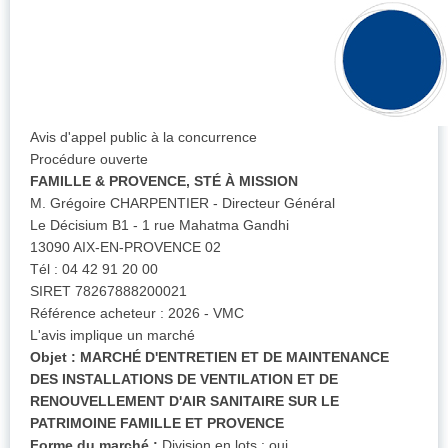
Avis d'appel public à la concurrence
Procédure ouverte
FAMILLE & PROVENCE, STÉ À MISSION
M. Grégoire CHARPENTIER - Directeur Général
Le Décisium B1 - 1 rue Mahatma Gandhi
13090 AIX-EN-PROVENCE 02
Tél : 04 42 91 20 00
SIRET 78267888200021
Référence acheteur : 2026 - VMC
L'avis implique un marché
Objet :
MARCHÉ D'ENTRETIEN ET DE MAINTENANCE
DES INSTALLATIONS DE VENTILATION ET DE
RENOUVELLEMENT D'AIR SANITAIRE SUR LE
PATRIMOINE FAMILLE ET PROVENCE
Forme du marché :
Division en lots : oui