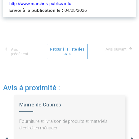
http://www.marches-publics.info
Envoi à la publication le :
04/05/2026
Retour à la liste des
Avis suivant
Avis
avis
précédent
Avis à proximité :
Mairie de Cabriès
Fourniture et livraison de produits et matériels
d'entretien ménager