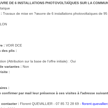
EUVRE DE 6 INSTALLATIONS PHOTOVOLTAÏQUES SUR LA COMMU
ltaïque
 :
Travaux de mise en ?œuvre de 6 installations photovoltaïques de 95
LON
e :
VOIR DCE
 des plis :
ion (Attribution sur la base de l'offre initiale) : Oui
de variantes :
Non
isite :
ires :
 confirmer par mail leur présence à ces visites à l'adresse suivant
e contacter :
Florent QUEVALLIER - 07 85 72 28 69 -
florent.quevallie