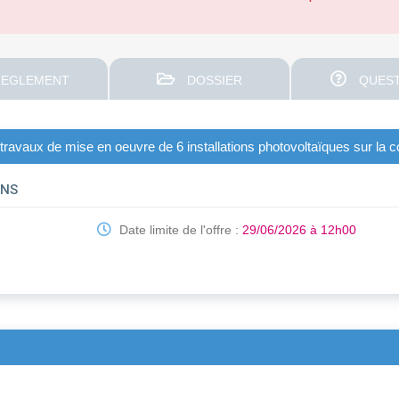
EGLEMENT
DOSSIER
QUEST
: travaux de mise en oeuvre de 6 installations photovoltaïques sur la
ONS
Date limite de l'offre :
29/06/2026 à 12h00