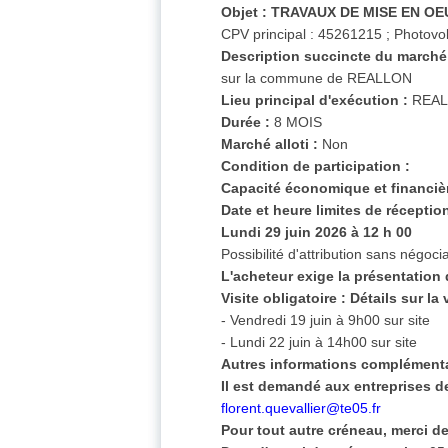
Objet :
TRAVAUX DE MISE EN O
CPV principal : 45261215 ; Photovo
Description succincte du marché
sur la commune de REALLON
Lieu principal d'exécution :
REAL
Durée :
8 MOIS
Marché alloti :
Non
Condition de participation :
Capacité économique et financièr
Date et heure limites de réception
Lundi 29 juin 2026 à 12 h 00
Possibilité d'attribution sans négociat
L'acheteur exige la présentation 
Visite obligatoire :
Détails sur la v
- Vendredi 19 juin à 9h00 sur site
- Lundi 22 juin à 14h00 sur site
Autres informations complémenta
Il est demandé aux entreprises de
florent.quevallier@te05.fr
Pour tout autre créneau, merci d