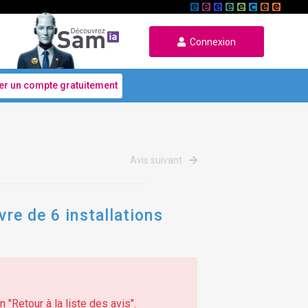
Connexion
er un compte gratuitement
Avis suivant
vre de 6 installations
 "Retour à la liste des avis".