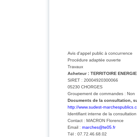
Avis d'appel public à concurrence
Procédure adaptée ouverte
Travaux
Acheteur :
TERRITOIRE ENERGIE
SIRET : 20004920300066
05230 CHORGES
Groupement de commandes : Non
Documents de la consultation, sur
http://www.sudest-marchespublics.
Identifiant interne de la consultati
Contact : MACRON Florence
Email :
marches@te05.fr
Tél : 07.72.46.68.02