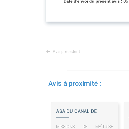
Date d'envoi du présent avis :
05 
Avis précédent
Avis à proximité :
ASA DU CANAL DE
VENTAVON SAINT
MISSIONS DE MAÎTRISE
TROPEZ