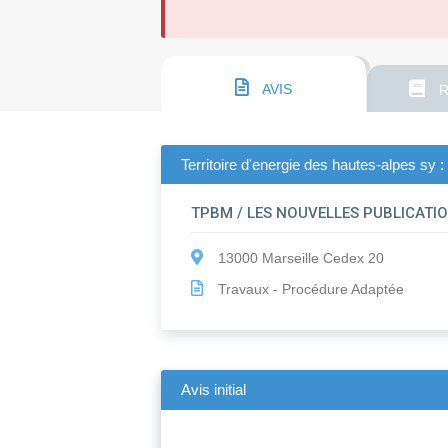
AVIS
R
Territoire d'energie des hautes-alpes sy 
TPBM / LES NOUVELLES PUBLICATI
13000 Marseille Cedex 20
Travaux - Procédure Adaptée
Avis initial