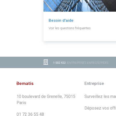
Besoin d'aide
Voir les questions fréquentes.
1 002 422
ENTREPRISES ENREGISTRÉES
Entreprise
10 boulevard de Grenelle, 75015
Surveillez les m
Paris
Déposez vos off
01 72 36 55 48