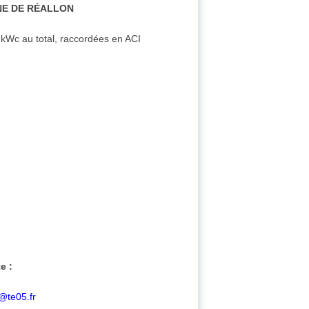
NE DE RÉALLON
 kWc au total, raccordées en ACI
e :
r@te05.fr