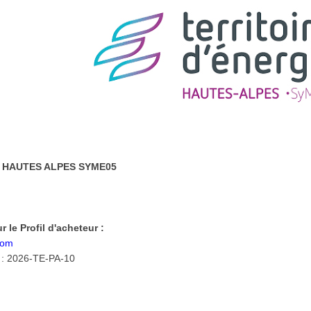
 HAUTES ALPES SYME05
 le Profil d'acheteur :
com
on : 2026-TE-PA-10