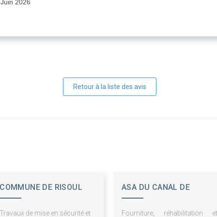
Juin 2026
Retour à la liste des avis
COMMUNE DE RISOUL
ASA DU CANAL DE
VENTAVON SAINT
Travaux de mise en sécurité et
Fourniture, réhabilitation e
TROPEZ