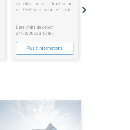
t
signalisation sur Infrastructure
e
de Recharge pour Véhicules
à
Électriques (IRVE).
Date limite de dépôt :
24/08/2026 à 12h00
Plus d'informations