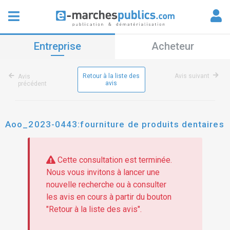
Entreprise
Acheteur
Retour à la liste des
Avis suivant
Avis
avis
précédent
Aoo_2023-0443:fourniture de produits dentaires
Cette consultation est terminée.
Nous vous invitons à lancer une
nouvelle recherche ou à consulter
les avis en cours à partir du bouton
"Retour à la liste des avis".