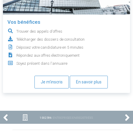
Vos bénéfices
Trouver des appels d'offres
Télécharger des dossiers de consultation
Déposez votre candidature en 5 minutes
Répondez aux offres électroniquement
Soyez présent dans l'annuaire
Je m'inscris
En savoir plus
1 002 596
ENTREPRISES ENREGISTRÉES