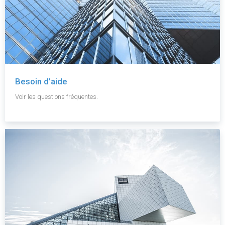
Besoin d'aide
Voir les questions fréquentes.