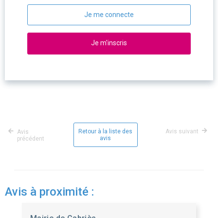
Je me connecte
Je m'inscris
Retour à la liste des
Avis suivant
Avis
avis
précédent
Avis à proximité :