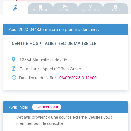
AVIS
REGLEMENT
DOSSIER
QUESTIONS
DEPOT
Aoo_2023-0443:fourniture de produits dentaires
CENTRE HOSPITALIER REG DE MARSEILLE
13354 Marseille cedex 05
Fourniture - Appel d'Offres Ouvert
Date limite de l'offre :
06/09/2023 à 12h00
Avis initial
Avis rectificatif
Cet avis provient d'une source externe, veuillez vous
identifier pour le consulter.