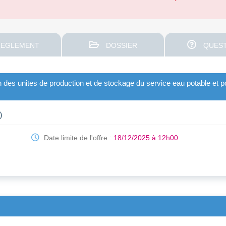
EGLEMENT
DOSSIER
QUEST
n des unites de production et de stockage du service eau potable et po
)
Date limite de l'offre :
18/12/2025 à 12h00