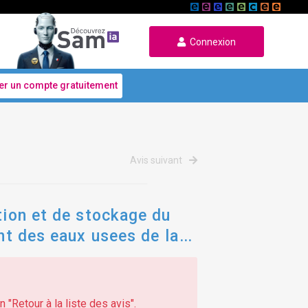
Connexion
er un compte gratuitement
Avis suivant
tion et de stockage du
ent des eaux usees de la
 "Retour à la liste des avis".