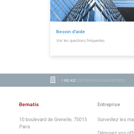
Besoin d'aide
Voir les questions fréquentes.
1 002 422
ENTREPRISES ENREGISTRÉES
Entreprise
10 boulevard de Grenelle, 75015
Surveillez les m
Paris
Déposez vos off