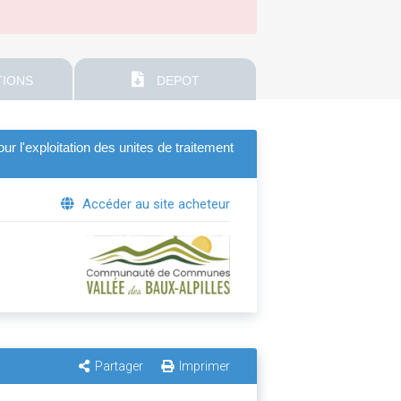
IONS
DEPOT
ur l'exploitation des unites de traitement
Accéder au site acheteur
Partager
Imprimer