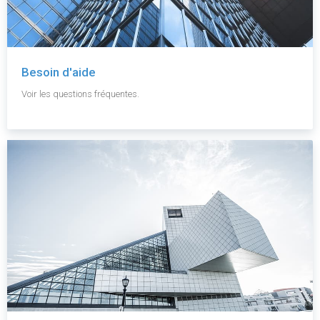
Besoin d'aide
Voir les questions fréquentes.