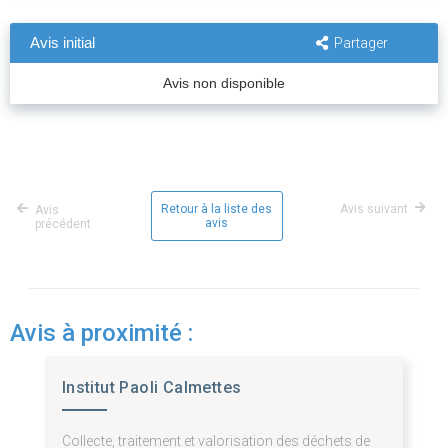
Avis initial
Partager
Avis non disponible
Retour à la liste des
Avis suivant
Avis
avis
précédent
Avis à proximité :
Institut Paoli Calmettes
Collecte, traitement et valorisation des déchets de