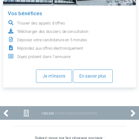
Vos bénéfices
Trouver des appels d'offres
Télécharger des dossiers de consultation
Déposez votre candidature en 5 minutes
Répondez aux offres électroniquement
Soyez présent dans l'annuaire
Je m'inscris
En savoir plus
1 002 633
ENTREPRISES ENREGISTRÉES
Suivez-nous sur les réseaux sociaux :