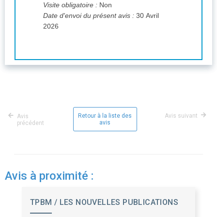
Visite obligatoire :
Non
Date d'envoi du présent avis :
30 Avril
2026
Retour à la liste des
Avis suivant
Avis
avis
précédent
Avis à proximité :
TPBM / LES NOUVELLES PUBLICATIONS