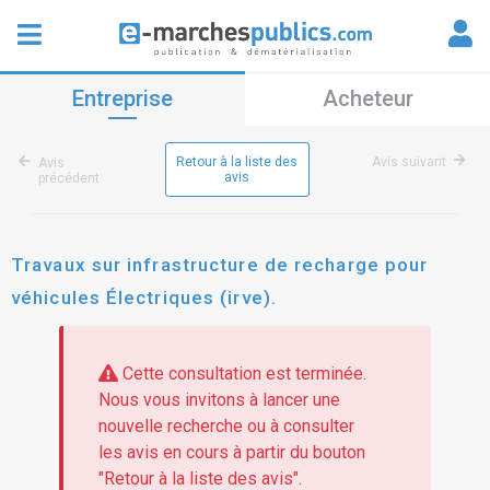
Entreprise
Acheteur
Retour à la liste des
Avis suivant
Avis
avis
précédent
Travaux sur infrastructure de recharge pour
véhicules Électriques (irve).
Cette consultation est terminée.
Nous vous invitons à lancer une
nouvelle recherche ou à consulter
les avis en cours à partir du bouton
"Retour à la liste des avis".