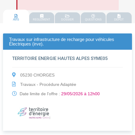
AVIS
REGLEMENT
DOSSIER
QUESTIONS
DEPOT
Travaux sur infrastructure de recharge pour véhicules
Électriques (irve).
TERRITOIRE ENERGIE HAUTES ALPES SYME05
05230 CHORGES
Travaux - Procédure Adaptée
Date limite de l'offre :
29/05/2026 à 12h00