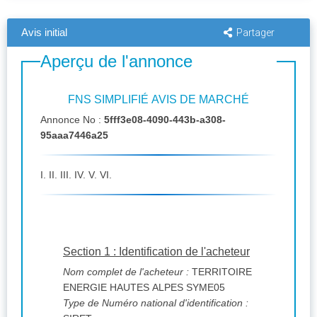
Avis initial
Partager
Aperçu de l'annonce
FNS SIMPLIFIÉ AVIS DE MARCHÉ
Annonce No :
5fff3e08-4090-443b-a308-
95aaa7446a25
I. II. III. IV. V. VI.
Section 1 : Identification de l'acheteur
Nom complet de l'acheteur :
TERRITOIRE
ENERGIE HAUTES ALPES SYME05
Type de Numéro national d'identification :