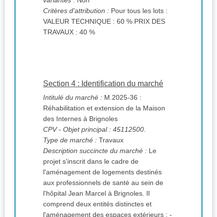
variantes :
Non
Critères d'attribution :
Pour tous les lots :
VALEUR TECHNIQUE : 60 % PRIX DES
TRAVAUX : 40 %
Section 4 : Identification du marché
Intitulé du marché :
M.2025-36 :
Réhabilitation et extension de la Maison
des Internes à Brignoles
CPV
- Objet principal : 45112500.
Type de marché :
Travaux
Description succincte du marché :
Le
projet s'inscrit dans le cadre de
l'aménagement de logements destinés
aux professionnels de santé au sein de
l'hôpital Jean Marcel à Brignoles. Il
comprend deux entités distinctes et
l'aménagement des espaces extérieurs : -