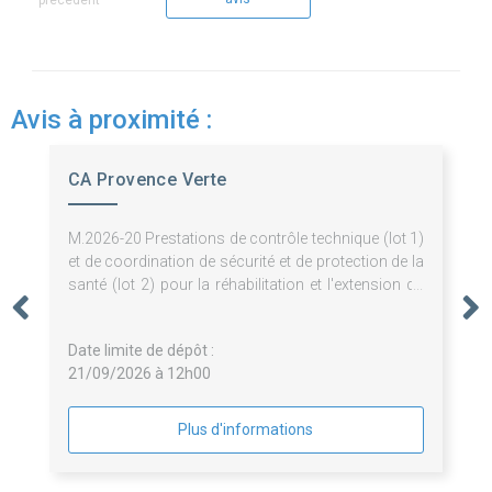
précédent
Avis à proximité :
CA Provence Verte
M.2026-20 Prestations de contrôle technique (lot 1)
et de coordination de sécurité et de protection de la
santé (lot 2) pour la réhabilitation et l'extension du
Musée des Comtes de Provence et l'aménagement
de sa scénographie à Brignoles
Date limite de dépôt :
21/09/2026 à 12h00
Plus d'informations