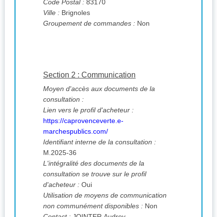
Code Postal :
83170
Ville :
Brignoles
Groupement de commandes :
Non
Section 2 : Communication
Moyen d'accès aux documents de la
consultation :
Lien vers le profil d'acheteur :
https://caprovenceverte.e-
marchespublics.com/
Identifiant interne de la consultation :
M.2025-36
L'intégralité des documents de la
consultation se trouve sur le profil
d'acheteur :
Oui
Utilisation de moyens de communication
non communément disponibles :
Non
Contact :
JOINTER Audrey