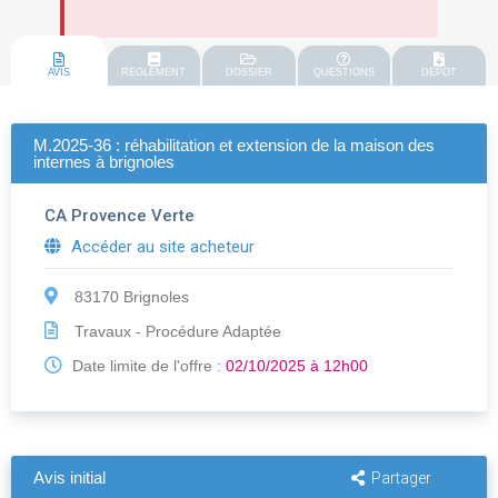
AVIS
REGLEMENT
DOSSIER
QUESTIONS
DEPOT
M.2025-36 : réhabilitation et extension de la maison des
internes à brignoles
CA Provence Verte
Accéder au site acheteur
83170 Brignoles
Travaux - Procédure Adaptée
Date limite de l'offre :
02/10/2025 à 12h00
Avis initial
Partager