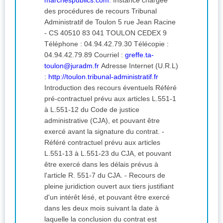
marchespublics.com.
Instance chargée
des procédures de recours Tribunal
Administratif de Toulon 5 rue Jean Racine
- CS 40510 83 041 TOULON CEDEX 9
Téléphone : 04.94.42.79.30 Télécopie :
04.94.42.79.89 Courriel :
greffe.ta-
toulon@juradm.fr
Adresse Internet (U.R.L)
:
http://toulon.tribunal-administratif.fr
Introduction des recours éventuels Référé
pré-contractuel prévu aux articles L.551-1
à L.551-12 du Code de justice
administrative (CJA), et pouvant être
exercé avant la signature du contrat. -
Référé contractuel prévu aux articles
L.551-13 à L.551-23 du CJA, et pouvant
être exercé dans les délais prévus à
l'article R. 551-7 du CJA. - Recours de
pleine juridiction ouvert aux tiers justifiant
d'un intérêt lésé, et pouvant être exercé
dans les deux mois suivant la date à
laquelle la conclusion du contrat est