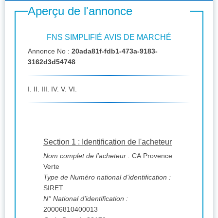
Aperçu de l'annonce
FNS SIMPLIFIÉ AVIS DE MARCHÉ
Annonce No :
20ada81f-fdb1-473a-9183-
3162d3d54748
I. II. III. IV. V. VI.
Section 1 : Identification de l'acheteur
Nom complet de l'acheteur :
CA Provence
Verte
Type de Numéro national d'identification :
SIRET
N° National d'identification :
20006810400013