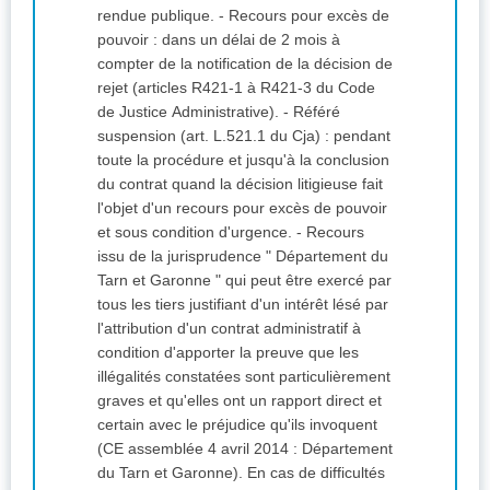
rendue publique. - Recours pour excès de
pouvoir : dans un délai de 2 mois à
compter de la notification de la décision de
rejet (articles R421-1 à R421-3 du Code
de Justice Administrative). - Référé
suspension (art. L.521.1 du Cja) : pendant
toute la procédure et jusqu'à la conclusion
du contrat quand la décision litigieuse fait
l'objet d'un recours pour excès de pouvoir
et sous condition d'urgence. - Recours
issu de la jurisprudence " Département du
Tarn et Garonne " qui peut être exercé par
tous les tiers justifiant d'un intérêt lésé par
l'attribution d'un contrat administratif à
condition d'apporter la preuve que les
illégalités constatées sont particulièrement
graves et qu'elles ont un rapport direct et
certain avec le préjudice qu'ils invoquent
(CE assemblée 4 avril 2014 : Département
du Tarn et Garonne). En cas de difficultés