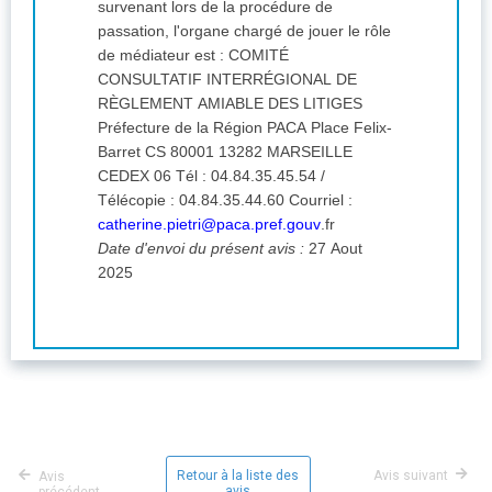
survenant lors de la procédure de
passation, l'organe chargé de jouer le rôle
de médiateur est : COMITÉ
CONSULTATIF INTERRÉGIONAL DE
RÈGLEMENT AMIABLE DES LITIGES
Préfecture de la Région PACA Place Felix-
Barret CS 80001 13282 MARSEILLE
CEDEX 06 Tél : 04.84.35.45.54 /
Télécopie : 04.84.35.44.60 Courriel :
catherine.pietri@paca.pref.gouv
.fr
Date d'envoi du présent avis :
27 Aout
2025
Retour à la liste des
Avis suivant
Avis
avis