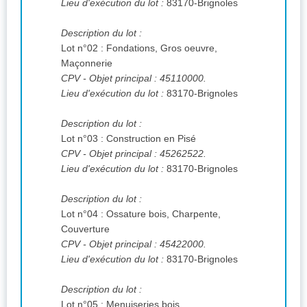
Lieu d'exécution du lot :
83170-Brignoles
Description du lot :
Lot n°02 : Fondations, Gros oeuvre,
Maçonnerie
CPV
- Objet principal : 45110000.
Lieu d'exécution du lot :
83170-Brignoles
Description du lot :
Lot n°03 : Construction en Pisé
CPV
- Objet principal : 45262522.
Lieu d'exécution du lot :
83170-Brignoles
Description du lot :
Lot n°04 : Ossature bois, Charpente,
Couverture
CPV
- Objet principal : 45422000.
Lieu d'exécution du lot :
83170-Brignoles
Description du lot :
Lot n°05 : Menuiseries bois