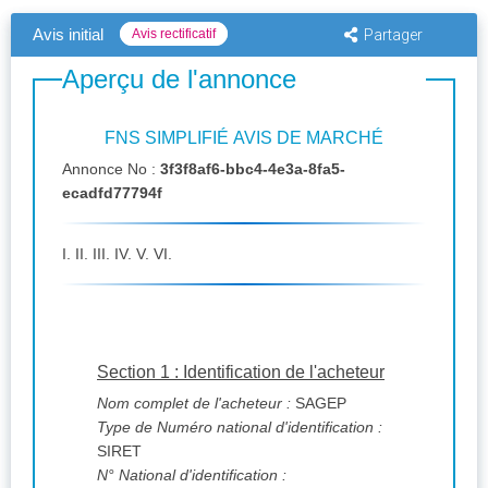
Avis initial
Avis rectificatif
Partager
Aperçu de l'annonce
FNS SIMPLIFIÉ AVIS DE MARCHÉ
Annonce No :
3f3f8af6-bbc4-4e3a-8fa5-
ecadfd77794f
I. II. III. IV. V. VI.
Section 1 : Identification de l'acheteur
Nom complet de l'acheteur :
SAGEP
Type de Numéro national d'identification :
SIRET
N° National d'identification :