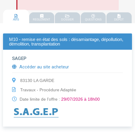
AVIS
REGLEMENT
DOSSIER
QUESTIONS
DEPOT
M10 - remise en état des sols : désamiantage, dépollution,
démolition, transplantation
SAGEP
Accéder au site acheteur
83130 LA GARDE
Travaux - Procédure Adaptée
Date limite de l'offre :
29/07/2026 à 18h00