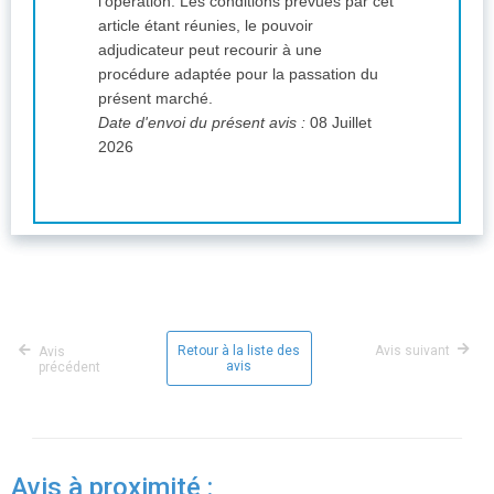
l'opération. Les conditions prévues par cet
article étant réunies, le pouvoir
adjudicateur peut recourir à une
procédure adaptée pour la passation du
présent marché.
Date d'envoi du présent avis :
08 Juillet
2026
Retour à la liste des
Avis suivant
Avis
avis
précédent
Avis à proximité :