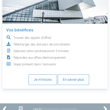
Vos bénéfices
Trouver des appels d'offres
Télécharger des dossiers de consultation
Déposez votre candidature en 5 minutes
Répondez aux offres électroniquement
Soyez présent dans l'annuaire
Je m'inscris
En savoir plus
1 002 517
ENTREPRISES ENREGISTRÉES