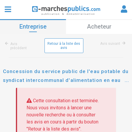
Entreprise
Acheteur
Retour à la liste des
Avis suivant
Avis
avis
précédent
Concession du service public de l'eau potable du
syndicat intercommunal d'alimentation en eau
des communes de la région est de toulon
Cette consultation est terminée.
Nous vous invitons à lancer une
nouvelle recherche ou à consulter
les avis en cours à partir du bouton
"Retour à la liste des avis".