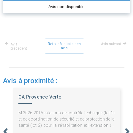
Avis non disponible
Retour à la liste des
Avis suivant
Avis
avis
précédent
Avis à proximité :
CA Provence Verte
M.2026-20 Prestations de contrôle technique (lot 1)
et de coordination de sécurité et de protection de la
santé (lot 2) pour la réhabilitation et l'extension du
Musée des Comtes de Provence et l'aménagement