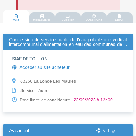
AVIS
REGLEMENT
DOSSIER
QUESTIONS
DEPOT
Concession du service public de l'eau potable du syndicat
intercommunal d'alimentation en eau des communes de la
région est de toulon
SIAE DE TOULON
Accéder au site acheteur
83250 La Londe Les Maures
Service - Autre
Date limite de candidature :
22/09/2025 à 12h00
Avis initial
Partager