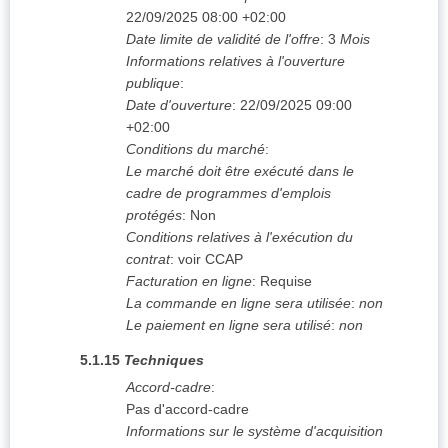
22/09/2025
08:00 +02:00
Date limite de validité de l'offre
:
3
Mois
Informations relatives à l'ouverture
publique
:
Date d'ouverture
:
22/09/2025
09:00
+02:00
Conditions du marché
:
Le marché doit être exécuté dans le
cadre de programmes d'emplois
protégés
:
Non
Conditions relatives à l'exécution du
contrat
:
voir CCAP
Facturation en ligne
:
Requise
La commande en ligne sera utilisée
:
non
Le paiement en ligne sera utilisé
:
non
5.1.15
Techniques
Accord-cadre
:
Pas d'accord-cadre
Informations sur le système d'acquisition