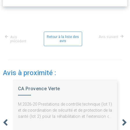
Retour à la liste des
Avis suivant
Avis
avis
précédent
Avis à proximité :
CA Provence Verte
M.2026-20 Prestations de contrôle technique (lot 1)
et de coordination de sécurité et de protection de la
santé (lot 2) pour la réhabilitation et l'extension du
Musée des Comtes de Provence et l'aménagement
de sa scénographie à Brignoles