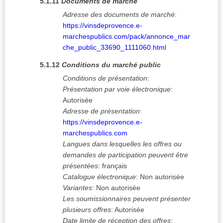
5.1.11
Documents de marché
Adresse des documents de marché
:
https://vinsdeprovence.e-
marchespublics.com/pack/annonce_mar
che_public_33690_1111060.html
5.1.12
Conditions du marché public
Conditions de présentation
:
Présentation par voie électronique
:
Autorisée
Adresse de présentation
:
https://vinsdeprovence.e-
marchespublics.com
Langues dans lesquelles les offres ou
demandes de participation peuvent être
présentées
:
français
Catalogue électronique
:
Non autorisée
Variantes
:
Non autorisée
Les soumissionnaires peuvent présenter
plusieurs offres
:
Autorisée
Date limite de réception des offres
: