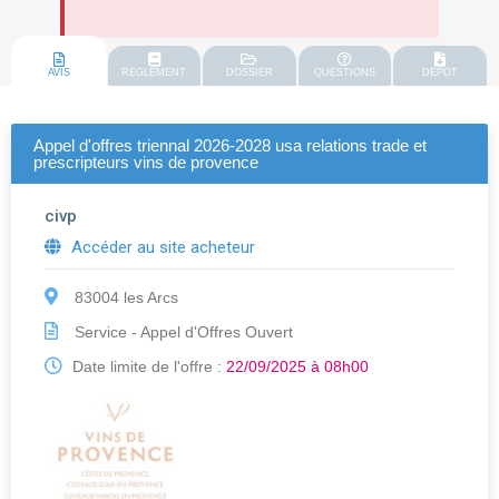
AVIS
REGLEMENT
DOSSIER
QUESTIONS
DEPOT
Appel d'offres triennal 2026-2028 usa relations trade et
prescripteurs vins de provence
civp
Accéder au site acheteur
83004 les Arcs
Service - Appel d'Offres Ouvert
Date limite de l'offre :
22/09/2025 à 08h00