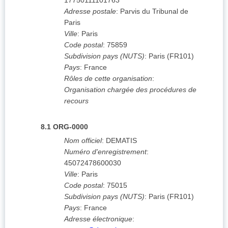
17750111101763
Adresse postale
:
Parvis du Tribunal de
Paris
Ville
:
Paris
Code postal
:
75859
Subdivision pays (NUTS)
:
Paris
(
FR101
)
Pays
:
France
Rôles de cette organisation
:
Organisation chargée des procédures de
recours
8.1
ORG-0000
Nom officiel
:
DEMATIS
Numéro d'enregistrement
:
45072478600030
Ville
:
Paris
Code postal
:
75015
Subdivision pays (NUTS)
:
Paris
(
FR101
)
Pays
:
France
Adresse électronique
: