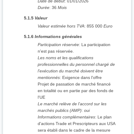
Date de début
:
01/01/2026
Durée
:
36
Mois
5.1.5
Valeur
Valeur estimée hors TVA
:
855 000
Euro
5.1.6
Informations générales
Participation réservée
:
La participation
n'est pas réservée.
Les noms et les qualifications
professionnelles du personnel chargé de
l'exécution du marché doivent être
mentionnés
:
Exigence dans l'offre
Projet de passation de marché financé
en totalité ou en partie par des fonds de
l'UE
Le marché relève de l'accord sur les
marchés publics (AMP)
:
oui
Informations complémentaires
:
Le plan
d'actions Trade et Prescripteurs aux USA
sera établi dans le cadre de la mesure