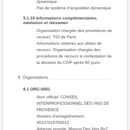
dynamique
:
Pas de système d'acquisition dynamique
5.1.16
Informations complémentaires,
médiation et réexamen
Organisation chargée des procédures de
recours
:
TGI de Paris
Informations relatives aux délais de
recours
:
Organisation chargée des
procédures de recours si contestation de
la décision du CIVP après 60 jours.
8.
Organisations
8.1
ORG-0001
Nom officiel
:
CONSEIL
INTERPROFESSIONNEL DES VINS DE
PROVENCE
Numéro d'enregistrement
:
45107019700012
Adresse postale
:
Maison Des Vins Rn7