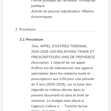
Forme juridique de l'acheteur
:
Entreprise
publique
Activité du pouvoir adjudicateur
:
Affaires
économiques
2.
Procédure
2.1
Procédure
Titre
:
APPEL D'OFFRES TRIENNAL
2026-2028 USA RELATIONS TRADE ET
PRESCRIPTEURS VINS DE PROVENCE
Description
:
L'objectif de cet appel
d'offres est de sélectionner une agence
spécialisée dans les relations trade et
prescripteurs aux USA pour une période
de 3 ans (2026-2028), sur la base des
objectifs et critères décrits dans le
présent document et dans le brief de
missions. Le budget total alloué à
l'agence s'élève à : - Tranche ferme