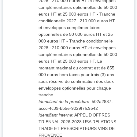
2026 : 210 000 euros HT et enveloppes
complémentaires optionnelles de 50 000
euros HT et 25 000 euros HT - Tranche
conditionnelle 2027 : 210 000 euros HT
et enveloppes complémentaires
optionnelles de 50 000 euros HT et 25
000 euros HT - Tranche conditionnelle
2028 : 210 000 euros HT et enveloppes
complémentaires optionnelles de 50 000
euros HT et 25 000 euros HT. Le
montant maximal du contrat est de 855
000 euros hors taxes pour trois (3) ans
sous réserve de confirmation des deux
enveloppes optionnelles pour chaque
tranche.
Identifiant de la procédure
:
502a2837-
accc-4c39-bb5e-9029f7fc9542
Identifiant interne
:
APPEL D'OFFRES
TRIENNAL 2026-2028 USA RELATIONS
TRADE ET PRESCRIPTEURS VINS DE
PROVENCE