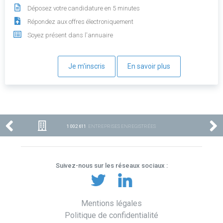
Déposez votre candidature en 5 minutes
Répondez aux offres électroniquement
Soyez présent dans l'annuaire
Je m'inscris
En savoir plus
1 002 611
ENTREPRISES ENREGISTRÉES
Suivez-nous sur les réseaux sociaux :
Mentions légales
Politique de confidentialité