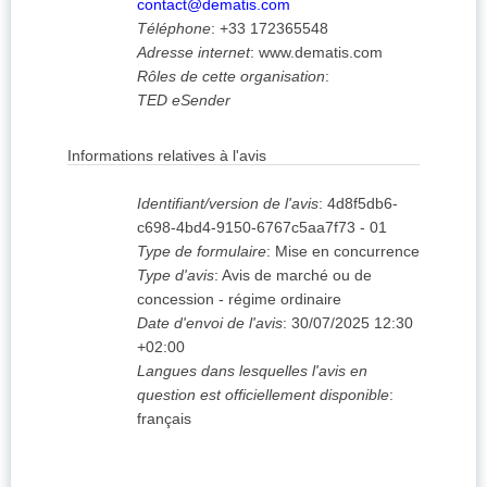
contact@dematis.com
Téléphone
:
+33 172365548
Adresse internet
:
www.dematis.com
Rôles de cette organisation
:
TED eSender
Informations relatives à l'avis
Identifiant/version de l'avis
:
4d8f5db6-
c698-4bd4-9150-6767c5aa7f73
-
01
Type de formulaire
:
Mise en concurrence
Type d'avis
:
Avis de marché ou de
concession - régime ordinaire
Date d'envoi de l'avis
:
30/07/2025
12:30
+02:00
Langues dans lesquelles l'avis en
question est officiellement disponible
:
français