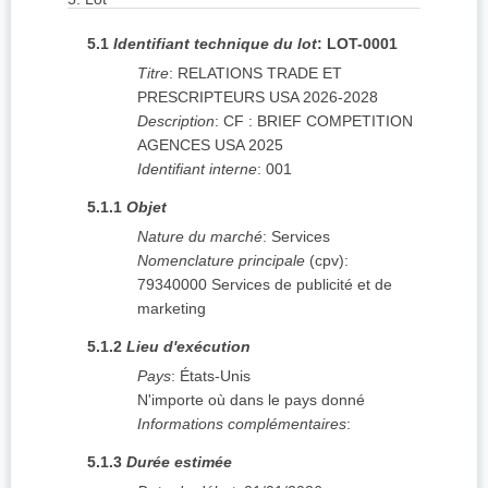
5.1
Identifiant technique du lot
:
LOT-0001
Titre
:
RELATIONS TRADE ET
PRESCRIPTEURS USA 2026-2028
Description
:
CF : BRIEF COMPETITION
AGENCES USA 2025
Identifiant interne
:
001
5.1.1
Objet
Nature du marché
:
Services
Nomenclature principale
(
cpv
):
79340000
Services de publicité et de
marketing
5.1.2
Lieu d'exécution
Pays
:
États-Unis
N'importe où dans le pays donné
Informations complémentaires
:
5.1.3
Durée estimée