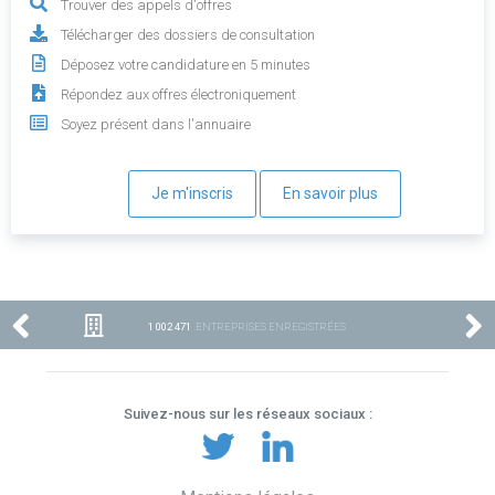
Trouver des appels d'offres
Télécharger des dossiers de consultation
Déposez votre candidature en 5 minutes
Répondez aux offres électroniquement
Soyez présent dans l'annuaire
Je m'inscris
En savoir plus
1 002 471
ENTREPRISES ENREGISTRÉES
Suivez-nous sur les réseaux sociaux :