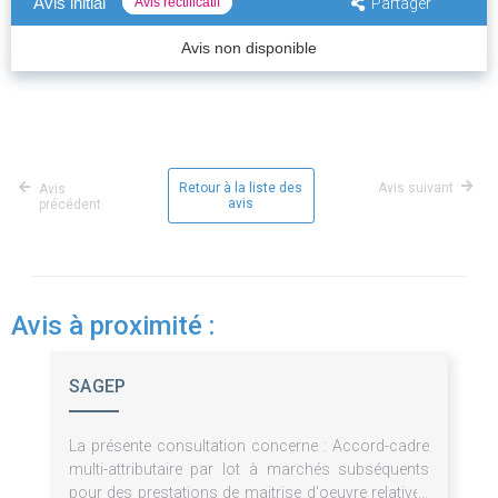
Avis initial
Avis rectificatif
Partager
Avis non disponible
Retour à la liste des
Avis suivant
Avis
avis
précédent
Avis à proximité :
SAGEP
La présente consultation concerne : Accord-cadre
multi-attributaire par lot à marchés subséquents
pour des prestations de maitrise d'oeuvre relatives