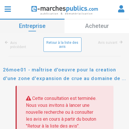
Entreprise
Acheteur
Retour à la liste des
Avis suivant
Avis
avis
précédent
26moe01 - maÎtrise d'oeuvre pour la creation
d'une zone d'expansion de crue au domaine de
verilli a toulon
Cette consultation est terminée.
Nous vous invitons à lancer une
nouvelle recherche ou à consulter
les avis en cours à partir du bouton
"Retour à la liste des avis".