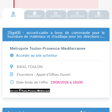
AVIS
REGLEMENT
DOSSIER
QUESTIONS
DEPOT
25gpt08 - accord-cadre a bons de commande pour la
fourniture de materiaux et d'outillage pour les directions de
la metropole toulon provence mediterranee, en groupement
de commande avec l'esad en 2 lots
Metropole Toulon-Provence-Mediterranee
Accéder au site acheteur
83041 TOULON
Fourniture - Appel d'Offres Ouvert
Date limite de l'offre :
19/06/2026 à 16h00