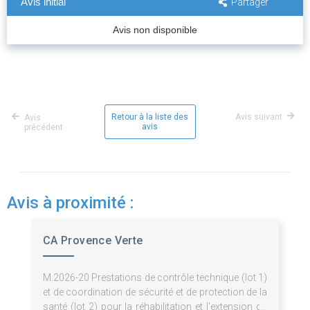
Avis initial
Partager
Avis non disponible
Retour à la liste des
Avis suivant
Avis
avis
précédent
Avis à proximité :
CA Provence Verte
M.2026-20 Prestations de contrôle technique (lot 1)
et de coordination de sécurité et de protection de la
santé (lot 2) pour la réhabilitation et l'extension du