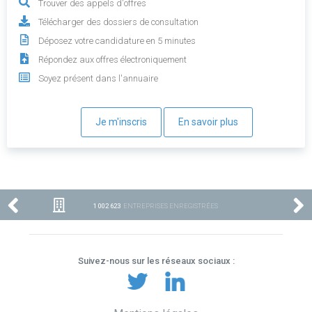
Trouver des appels d'offres
Télécharger des dossiers de consultation
Déposez votre candidature en 5 minutes
Répondez aux offres électroniquement
Soyez présent dans l'annuaire
Je m'inscris
En savoir plus
1 002 623
ENTREPRISES ENREGISTRÉES
Suivez-nous sur les réseaux sociaux :