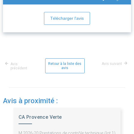
Télécharger l'avis
Retour à la liste des
Avis suivant
Avis
avis
précédent
Avis à proximité :
CA Provence Verte
M.2026-20 Prestations de contrôle technique (lot 1)