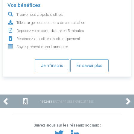
Vos bénéfices
Trouver des appels d'offres
Télécharger des dossiers de consultation
Déposez votre candidature en 5 minutes
Répondez aux offres électroniquement
Soyez présent dans l'annuaire
Je m'inscris
En savoir plus
1 002 633
ENTREPRISES ENREGISTRÉES
Suivez-nous sur les réseaux sociaux :