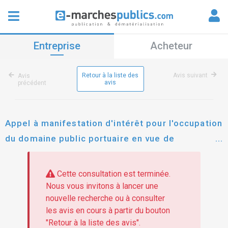
Entreprise
Acheteur
Retour à la liste des
Avis suivant
Avis
avis
précédent
Appel à manifestation d'intérêt pour l'occupation
du domaine public portuaire en vue de
l'exploitation d'une place d'amarrage sur le port
de toulon vieille darse pour une activité
Cette consultation est terminée.
d'observation de la faune marine
Nous vous invitons à lancer une
nouvelle recherche ou à consulter
les avis en cours à partir du bouton
"Retour à la liste des avis".