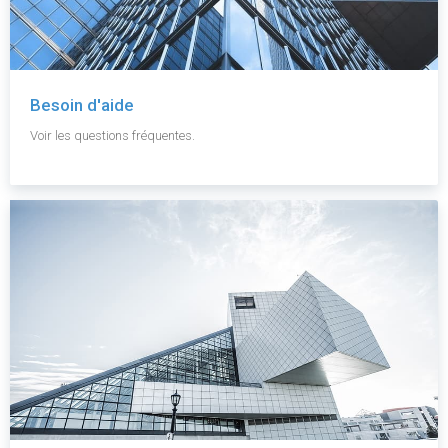
Besoin d'aide
Voir les questions fréquentes.