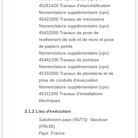
45261420
Travaux d'étanchéification
Nomenclature supplémentaire
(
cpv
):
45421000
Travaux de menuiserie
Nomenclature supplémentaire
(
cpv
):
45432000
Travaux de pose de
revêtement de sols et de murs et pose
de papiers peints
Nomenclature supplémentaire
(
cpv
):
45442100
Travaux de peinture
Nomenclature supplémentaire
(
cpv
):
45332000
Travaux de plomberie et de
pose de conduits d'évacuation
Nomenclature supplémentaire
(
cpv
):
45311200
Travaux d'installations
électriques
2.1.2
Lieu d'exécution
Subdivision pays (NUTS)
:
Vaucluse
(
FRL06
)
Pays
:
France