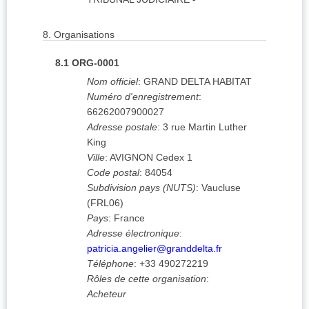
8.
Organisations
8.1
ORG-0001
Nom officiel
:
GRAND DELTA HABITAT
Numéro d'enregistrement
:
66262007900027
Adresse postale
:
3 rue Martin Luther
King
Ville
:
AVIGNON Cedex 1
Code postal
:
84054
Subdivision pays (NUTS)
:
Vaucluse
(
FRL06
)
Pays
:
France
Adresse électronique
:
patricia.angelier@granddelta.fr
Téléphone
:
+33 490272219
Rôles de cette organisation
:
Acheteur