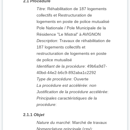
2.1
Procédure
Titre
:
Réhabilitation de 187 logements
collectifs et Restructuration de
logements en poste de police mutualisé
Pole Nationale / Pole Municipale de la
Résidence "Le Mistral" à AVIGNON
Description
:
Travaux de réhabilitation de
187 logements collectifs et
restructuration de logements en poste
de police mutualisé
Identifiant de la procédure
:
49b6a9d7-
40bd-44e2-b6c9-892aba1c2292
Type de procédure
:
Ouverte
La procédure est accélérée
:
non
Justification de la procédure accélérée
:
Principales caractéristiques de la
procédure
:
2.1.1
Objet
Nature du marché
:
Marché de travaux
Nomenclature principale
(
cpv
):