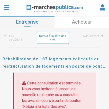
Entreprise
Acheteur
Retour à la liste des
Avis suivant
Avis
avis
précédent
Réhabilitation de 187 logements collectifs et
restructuration de logements en poste de police
mutualisé pole nationale / pole municipale de la
résidence "le mistral" à avignon
Cette consultation est terminée.
Nous vous invitons à lancer une
nouvelle recherche ou à consulter
les avis en cours à partir du bouton
"Retour à la liste des avis".