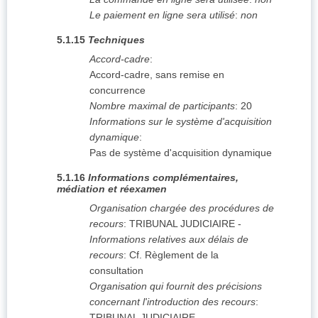
Le paiement en ligne sera utilisé
:
non
5.1.15
Techniques
Accord-cadre
:
Accord-cadre, sans remise en
concurrence
Nombre maximal de participants
:
20
Informations sur le système d'acquisition
dynamique
:
Pas de système d'acquisition dynamique
5.1.16
Informations complémentaires,
médiation et réexamen
Organisation chargée des procédures de
recours
:
TRIBUNAL JUDICIAIRE
-
Informations relatives aux délais de
recours
:
Cf. Règlement de la
consultation
Organisation qui fournit des précisions
concernant l'introduction des recours
:
TRIBUNAL JUDICIAIRE
-