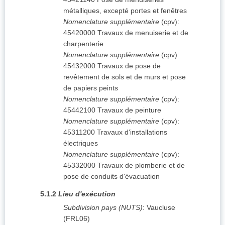
métalliques, excepté portes et fenêtres
Nomenclature supplémentaire
(
cpv
):
45420000
Travaux de menuiserie et de
charpenterie
Nomenclature supplémentaire
(
cpv
):
45432000
Travaux de pose de
revêtement de sols et de murs et pose
de papiers peints
Nomenclature supplémentaire
(
cpv
):
45442100
Travaux de peinture
Nomenclature supplémentaire
(
cpv
):
45311200
Travaux d'installations
électriques
Nomenclature supplémentaire
(
cpv
):
45332000
Travaux de plomberie et de
pose de conduits d'évacuation
5.1.2
Lieu d'exécution
Subdivision pays (NUTS)
:
Vaucluse
(
FRL06
)