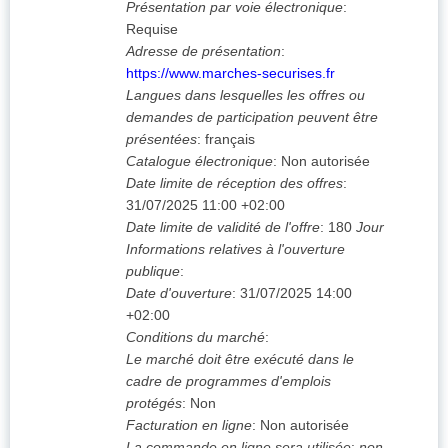
Présentation par voie électronique
:
Requise
Adresse de présentation
:
https://www.marches-securises.fr
Langues dans lesquelles les offres ou
demandes de participation peuvent être
présentées
:
français
Catalogue électronique
:
Non autorisée
Date limite de réception des offres
:
31/07/2025
11:00 +02:00
Date limite de validité de l'offre
:
180
Jour
Informations relatives à l'ouverture
publique
:
Date d'ouverture
:
31/07/2025
14:00
+02:00
Conditions du marché
:
Le marché doit être exécuté dans le
cadre de programmes d'emplois
protégés
:
Non
Facturation en ligne
:
Non autorisée
La commande en ligne sera utilisée
:
non