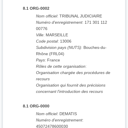
8.1
ORG-0002
Nom officiel
:
TRIBUNAL JUDICIAIRE
Numéro d'enregistrement
:
171 301 112
00776
Ville
:
MARSEILLE
Code postal
:
13006
Subdivision pays (NUTS)
:
Bouches-du-
Rhône
(
FRL04
)
Pays
:
France
Rôles de cette organisation
:
Organisation chargée des procédures de
recours
Organisation qui fournit des précisions
concernant l'introduction des recours
8.1
ORG-0000
Nom officiel
:
DEMATIS
Numéro d'enregistrement
:
45072478600030