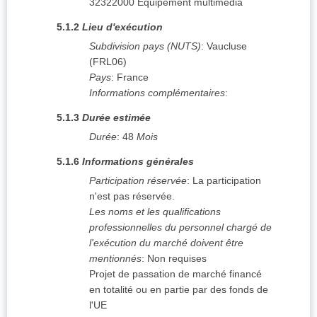
32322000
Équipement multimédia
5.1.2
Lieu d'exécution
Subdivision pays (NUTS)
:
Vaucluse
(
FRL06
)
Pays
:
France
Informations complémentaires
:
5.1.3
Durée estimée
Durée
:
48
Mois
5.1.6
Informations générales
Participation réservée
:
La participation
n'est pas réservée.
Les noms et les qualifications
professionnelles du personnel chargé de
l'exécution du marché doivent être
mentionnés
:
Non requises
Projet de passation de marché financé
en totalité ou en partie par des fonds de
l'UE