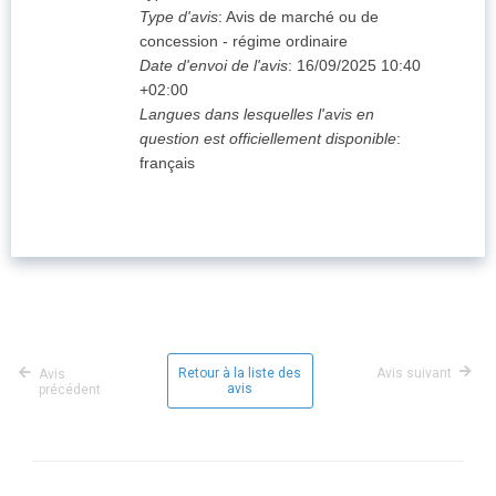
Type d'avis
:
Avis de marché ou de
concession - régime ordinaire
Date d'envoi de l'avis
:
16/09/2025
10:40
+02:00
Langues dans lesquelles l'avis en
question est officiellement disponible
:
français
Retour à la liste des
Avis suivant
Avis
avis
précédent