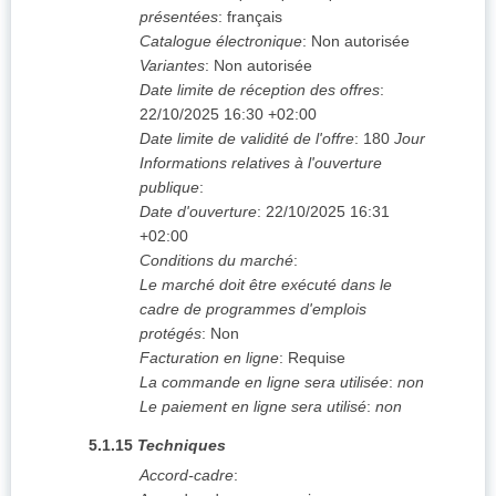
présentées
:
français
Catalogue électronique
:
Non autorisée
Variantes
:
Non autorisée
Date limite de réception des offres
:
22/10/2025
16:30 +02:00
Date limite de validité de l'offre
:
180
Jour
Informations relatives à l'ouverture
publique
:
Date d'ouverture
:
22/10/2025
16:31
+02:00
Conditions du marché
:
Le marché doit être exécuté dans le
cadre de programmes d'emplois
protégés
:
Non
Facturation en ligne
:
Requise
La commande en ligne sera utilisée
:
non
Le paiement en ligne sera utilisé
:
non
5.1.15
Techniques
Accord-cadre
: