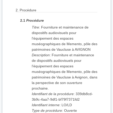
2.
Procédure
2.1
Procédure
Titre
:
Fourniture et maintenance de
dispositifs audiovisuels pour
l'équipement des espaces
muséographiques de Memento, pôle des
patrimoines de Vaucluse à AVIGNON
Description
:
Fourniture et maintenance
de dispositifs audiovisuels pour
l'équipement des espaces
muséographiques de Memento, pôle des
patrimoines de Vaucluse à Avignon, dans
la perspective de son ouverture
prochaine.
Identifiant de la procédure
:
339db8cd-
3b9c-4aa7-9df1-bf79f7371fd2
Identifiant interne
:
LO/LD
Type de procédure
:
Ouverte