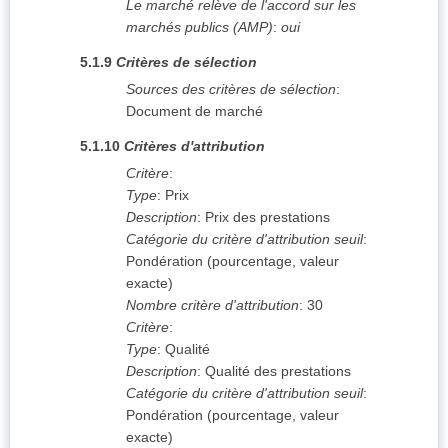
Le marché relève de l'accord sur les
marchés publics (AMP)
:
oui
5.1.9
Critères de sélection
Sources des critères de sélection
:
Document de marché
5.1.10
Critères d'attribution
Critère
:
Type
:
Prix
Description
:
Prix des prestations
Catégorie du critère d'attribution seuil
:
Pondération (pourcentage, valeur
exacte)
Nombre critère d'attribution
:
30
Critère
:
Type
:
Qualité
Description
:
Qualité des prestations
Catégorie du critère d'attribution seuil
:
Pondération (pourcentage, valeur
exacte)