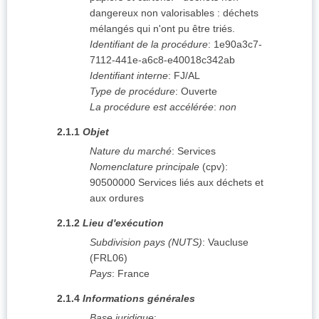
dangereux non valorisables : déchets
mélangés qui n'ont pu être triés.
Identifiant de la procédure
:
1e90a3c7-
7112-441e-a6c8-e40018c342ab
Identifiant interne
:
FJ/AL
Type de procédure
:
Ouverte
La procédure est accélérée
:
non
2.1.1
Objet
Nature du marché
:
Services
Nomenclature principale
(
cpv
):
90500000
Services liés aux déchets et
aux ordures
2.1.2
Lieu d'exécution
Subdivision pays (NUTS)
:
Vaucluse
(
FRL06
)
Pays
:
France
2.1.4
Informations générales
Base juridique
: