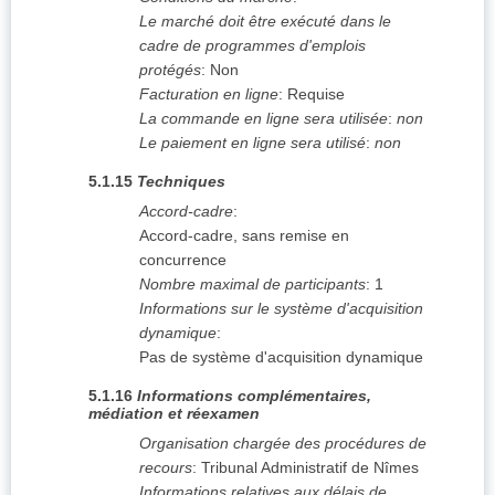
Le marché doit être exécuté dans le
cadre de programmes d'emplois
protégés
:
Non
Facturation en ligne
:
Requise
La commande en ligne sera utilisée
:
non
Le paiement en ligne sera utilisé
:
non
5.1.15
Techniques
Accord-cadre
:
Accord-cadre, sans remise en
concurrence
Nombre maximal de participants
:
1
Informations sur le système d'acquisition
dynamique
:
Pas de système d'acquisition dynamique
5.1.16
Informations complémentaires,
médiation et réexamen
Organisation chargée des procédures de
recours
:
Tribunal Administratif de Nîmes
Informations relatives aux délais de