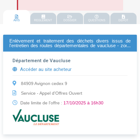
AVIS
REGLEMENT
DOSSIER
QUESTIONS
DEPOT
Enlèvement et traitement des déchets divers issus de
l'entretien des routes départementales de vaucluse - zone
nord
Département de Vaucluse
Accéder au site acheteur
84909 Avignon cedex 9
Service - Appel d'Offres Ouvert
Date limite de l'offre :
17/10/2025 à 16h30