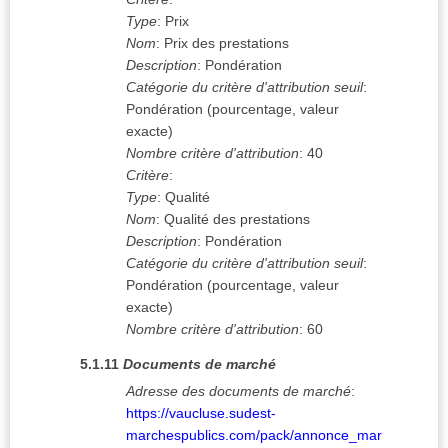
Type
:
Prix
Nom
:
Prix des prestations
Description
:
Pondération
Catégorie du critère d'attribution seuil
:
Pondération (pourcentage, valeur
exacte)
Nombre critère d'attribution
:
40
Critère
:
Type
:
Qualité
Nom
:
Qualité des prestations
Description
:
Pondération
Catégorie du critère d'attribution seuil
:
Pondération (pourcentage, valeur
exacte)
Nombre critère d'attribution
:
60
5.1.11
Documents de marché
Adresse des documents de marché
:
https://vaucluse.sudest-
marchespublics.com/pack/annonce_mar