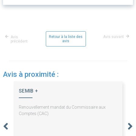
Retour à la liste des
Avis suivant
Avis
avis
précédent
Avis à proximité :
SEMIB +
Renouvellement mandat du Commissaire aux
Comptes (CAC)