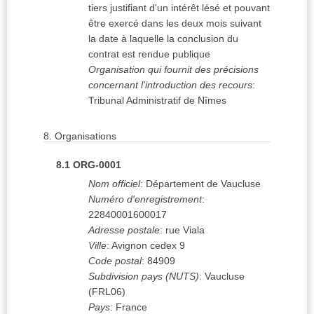
tiers justifiant d'un intérêt lésé et pouvant
être exercé dans les deux mois suivant
la date à laquelle la conclusion du
contrat est rendue publique
Organisation qui fournit des précisions
concernant l'introduction des recours
:
Tribunal Administratif de Nîmes
8.
Organisations
8.1
ORG-0001
Nom officiel
:
Département de Vaucluse
Numéro d'enregistrement
:
22840001600017
Adresse postale
:
rue Viala
Ville
:
Avignon cedex 9
Code postal
:
84909
Subdivision pays (NUTS)
:
Vaucluse
(
FRL06
)
Pays
:
France