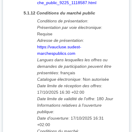
che_public_9225_1118587.html
5.1.12
Conditions du marché public
Conditions de présentation
:
Présentation par voie électronique
:
Requise
Adresse de présentation
:
https://vaucluse.sudest-
marchespublics.com
Langues dans lesquelles les offres ou
demandes de participation peuvent être
présentées
:
français
Catalogue électronique
:
Non autorisée
Date limite de réception des offres
:
17/10/2025
16:30 +02:00
Date limite de validité de l'offre
:
180
Jour
Informations relatives à l'ouverture
publique
:
Date d'ouverture
:
17/10/2025
16:31
+02:00
Conditions du marché
: