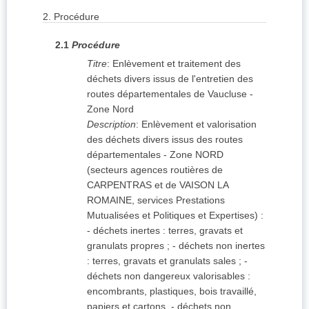
2.
Procédure
2.1
Procédure
Titre
:
Enlèvement et traitement des
déchets divers issus de l'entretien des
routes départementales de Vaucluse -
Zone Nord
Description
:
Enlèvement et valorisation
des déchets divers issus des routes
départementales - Zone NORD
(secteurs agences routières de
CARPENTRAS et de VAISON LA
ROMAINE, services Prestations
Mutualisées et Politiques et Expertises) :
- déchets inertes : terres, gravats et
granulats propres ; - déchets non inertes
: terres, gravats et granulats sales ; -
déchets non dangereux valorisables :
encombrants, plastiques, bois travaillé,
papiers et cartons. - déchets non