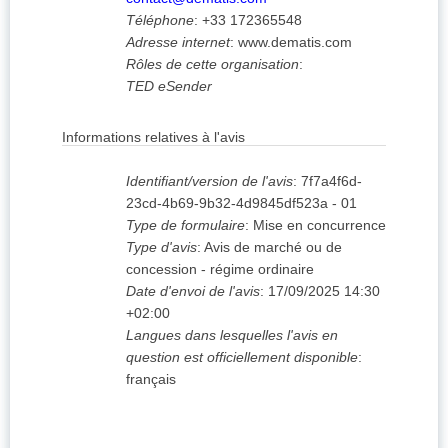
Téléphone
:
+33 172365548
Adresse internet
:
www.dematis.com
Rôles de cette organisation
:
TED eSender
Informations relatives à l'avis
Identifiant/version de l'avis
:
7f7a4f6d-
23cd-4b69-9b32-4d9845df523a
-
01
Type de formulaire
:
Mise en concurrence
Type d'avis
:
Avis de marché ou de
concession - régime ordinaire
Date d'envoi de l'avis
:
17/09/2025
14:30
+02:00
Langues dans lesquelles l'avis en
question est officiellement disponible
:
français