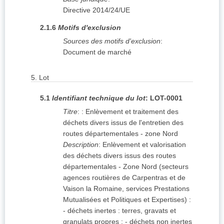
Directive 2014/24/UE
2.1.6
Motifs d'exclusion
Sources des motifs d'exclusion
:
Document de marché
5.
Lot
5.1
Identifiant technique du lot
:
LOT-0001
Titre
:
: Enlèvement et traitement des
déchets divers issus de l'entretien des
routes départementales - zone Nord
Description
:
Enlèvement et valorisation
des déchets divers issus des routes
départementales - Zone Nord (secteurs
agences routières de Carpentras et de
Vaison la Romaine, services Prestations
Mutualisées et Politiques et Expertises) :
- déchets inertes : terres, gravats et
granulats propres ; - déchets non inertes