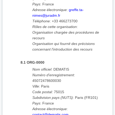
Pays
:
France
Adresse électronique
:
greffe.ta-
nimes@juradm.fr
Téléphone
:
+33 466273700
Rôles de cette organisation
:
Organisation chargée des procédures de
recours
Organisation qui fournit des précisions
concernant l'introduction des recours
8.1
ORG-0000
Nom officiel
:
DEMATIS
Numéro d'enregistrement
:
45072478600030
Ville
:
Paris
Code postal
:
75015
Subdivision pays (NUTS)
:
Paris
(
FR101
)
Pays
:
France
Adresse électronique
:
contact@dematis.com