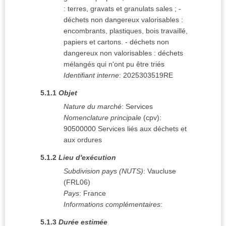
: terres, gravats et granulats sales ; -
déchets non dangereux valorisables :
encombrants, plastiques, bois travaillé,
papiers et cartons. - déchets non
dangereux non valorisables : déchets
mélangés qui n'ont pu être triés
Identifiant interne
:
2025303519RE
5.1.1
Objet
Nature du marché
:
Services
Nomenclature principale
(
cpv
):
90500000
Services liés aux déchets et
aux ordures
5.1.2
Lieu d'exécution
Subdivision pays (NUTS)
:
Vaucluse
(
FRL06
)
Pays
:
France
Informations complémentaires
:
5.1.3
Durée estimée