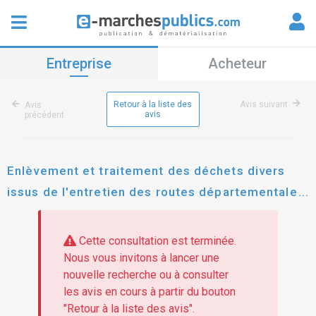
Entreprise
Acheteur
Retour à la liste des
Avis suivant
Avis
avis
précédent
Enlèvement et traitement des déchets divers
issus de l'entretien des routes départementales
de vaucluse - zone nord
Cette consultation est terminée.
Nous vous invitons à lancer une
nouvelle recherche ou à consulter
les avis en cours à partir du bouton
"Retour à la liste des avis".