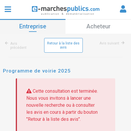
Entreprise
Acheteur
Retour à la liste des
Avis suivant
Avis
avis
précédent
Programme de voirie 2025
Cette consultation est terminée.
Nous vous invitons à lancer une
nouvelle recherche ou à consulter
les avis en cours à partir du bouton
"Retour à la liste des avis".