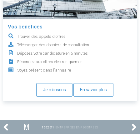
Vos bénéfices
Trouver des appels d'offres
Télécharger des dossiers de consultation
Déposez votre candidature en 5 minutes
Répondez aux offres électroniquement
Soyez présent dans l'annuaire
Je m'inscris
En savoir plus
1 002 611
ENTREPRISES ENREGISTRÉES