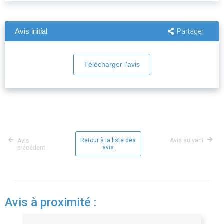
Avis initial
Partager
Télécharger l'avis
Retour à la liste des
Avis suivant
Avis
avis
précédent
Avis à proximité :