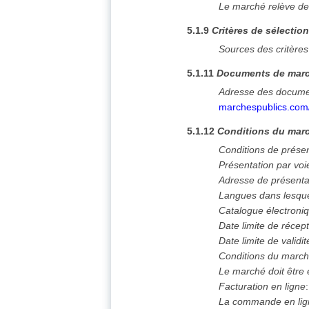
Le marché relève de
5.1.9
Critères de sélectio
Sources des critères
5.1.11
Documents de mar
Adresse des docume
marchespublics.com
5.1.12
Conditions du marc
Conditions de prése
Présentation par voi
Adresse de présenta
Langues dans lesque
Catalogue électroni
Date limite de récept
Date limite de validit
Conditions du marc
Le marché doit être
Facturation en ligne
La commande en lign