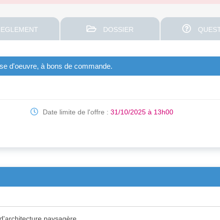
EGLEMENT
DOSSIER
QUEST
trise d'oeuvre, à bons de commande.
Date limite de l'offre :
31/10/2025 à 13h00
d'architecture paysagère