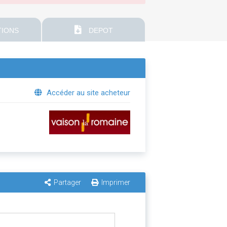
IONS
DEPOT
Accéder au site acheteur
Partager
Imprimer