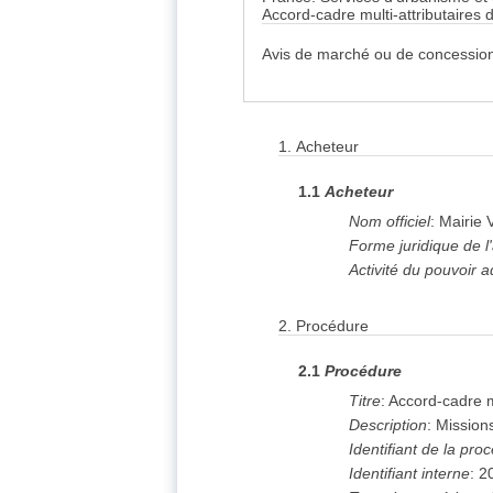
Accord-cadre multi-attributaires
Avis de marché ou de concession
1.
Acheteur
1.1
Acheteur
Nom officiel
:
Mairie 
Forme juridique de l
Activité du pouvoir a
2.
Procédure
2.1
Procédure
Titre
:
Accord-cadre m
Description
:
Mission
Identifiant de la pro
Identifiant interne
:
2