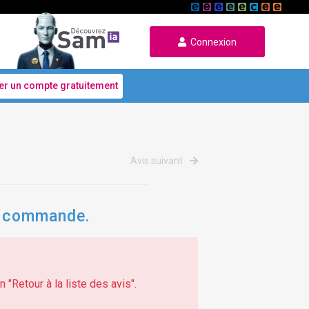
Connexion
er un compte gratuitement
Avis suivant
de commande.
 "Retour à la liste des avis".