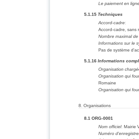
Le paiement en ligne 
5.1.15
Techniques
Accord-cadre
:
Accord-cadre, sans 
Nombre maximal de p
Informations sur le 
Pas de système d'ac
5.1.16
Informations compl
Organisation chargé
Organisation qui fo
Romaine
Organisation qui fou
8.
Organisations
8.1
ORG-0001
Nom officiel
:
Mairie 
Numéro d'enregistr