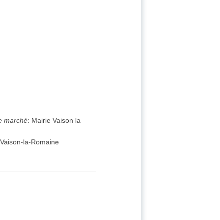
de marché
:
Mairie Vaison la
Vaison-la-Romaine