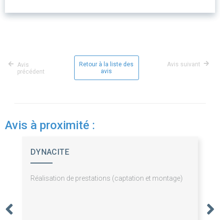
Retour à la liste des
Avis suivant
Avis
avis
précédent
Avis à proximité :
DYNACITE
Réalisation de prestations (captation et montage)