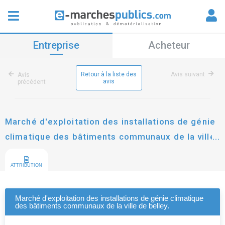
Entreprise
Acheteur
Retour à la liste des
Avis suivant
Avis
avis
précédent
Marché d'exploitation des installations de génie
climatique des bâtiments communaux de la ville
de belley.
ATTRIBUTION
Marché d'exploitation des installations de génie climatique
des bâtiments communaux de la ville de belley.