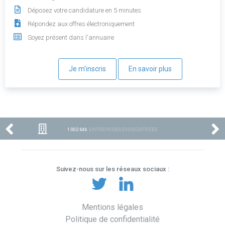
Déposez votre candidature en 5 minutes
Répondez aux offres électroniquement
Soyez présent dans l'annuaire
Je m'inscris
En savoir plus
1 002 646
ENTREPRISES ENREGISTRÉES
Suivez-nous sur les réseaux sociaux :
Mentions légales
Politique de confidentialité