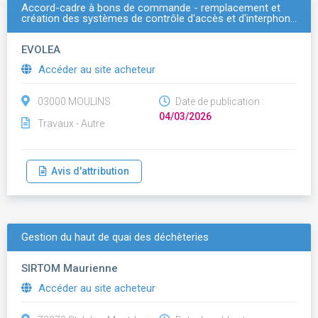
Accord-cadre à bons de commande - remplacement et
création des systèmes de contrôle d'accès et d'interphon…
EVOLEA
Accéder au site acheteur
03000 MOULINS
Date de publication :
04/03/2026
Travaux - Autre
Avis d'attribution
Gestion du haut de quai des déchèteries
SIRTOM Maurienne
Accéder au site acheteur