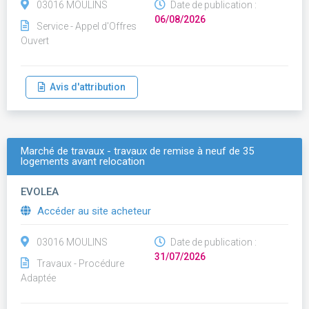
03016 MOULINS
Date de publication :
06/08/2026
Service - Appel d'Offres
Ouvert
Avis d'attribution
Marché de travaux - travaux de remise à neuf de 35
logements avant relocation
EVOLEA
Accéder au site acheteur
03016 MOULINS
Date de publication :
31/07/2026
Travaux - Procédure
Adaptée