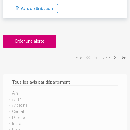
Avis d'attribution
Créer une alerte
Page :
|
1
/ 739
|
Tous les avis par département
Ain
Allier
Ardèche
Cantal
Drôme
Isère
Loire