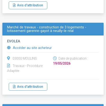
Avis d'attribution
Marché de travaux - construction de 3 logements -
lotissement garenne-gayot à neuilly-le-réal
EVOLEA
Accéder au site acheteur
03000 MOULINS
Date de publication :
19/05/2026
Travaux - Procédure
Adaptée
Avis d'attribution