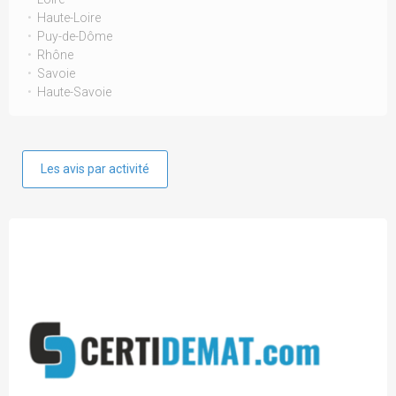
Haute-Loire
Puy-de-Dôme
Rhône
Savoie
Haute-Savoie
Les avis par activité