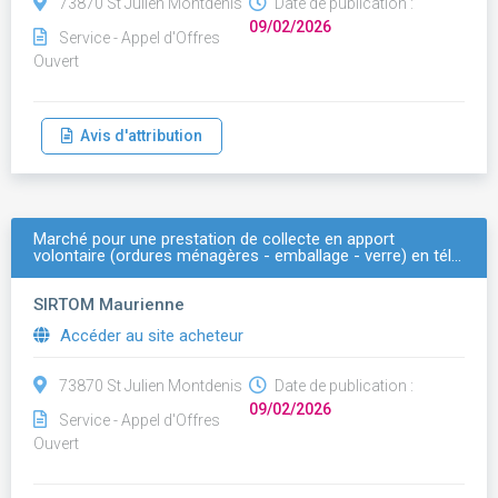
73870 St Julien Montdenis
Date de publication :
09/02/2026
Service - Appel d'Offres
Ouvert
Avis d'attribution
Marché pour une prestation de collecte en apport
volontaire (ordures ménagères - emballage - verre) en tél…
SIRTOM Maurienne
Accéder au site acheteur
73870 St Julien Montdenis
Date de publication :
09/02/2026
Service - Appel d'Offres
Ouvert