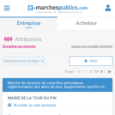
Entreprise
Acheteur
989
Attributions
Enregistrer ma recherche
Lancer une nouvelle recherche
Filtrer
Page :
|
1
/ 99
|
Marché de services de contrôles périodiques
règlementaires des aires de jeux, équipements sportifs et…
MAIRIE DE LA TOUR DU PIN
Accéder au site acheteur