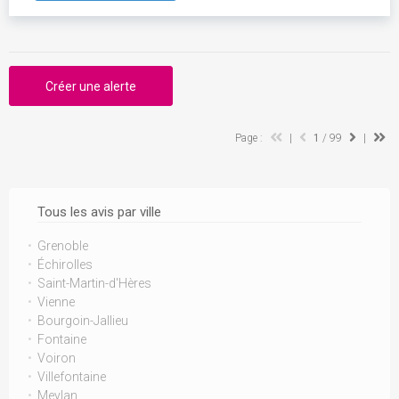
Créer une alerte
Page :
|
1
/ 99
|
Tous les avis par ville
Grenoble
Échirolles
Saint-Martin-d'Hères
Vienne
Bourgoin-Jallieu
Fontaine
Voiron
Villefontaine
Meylan