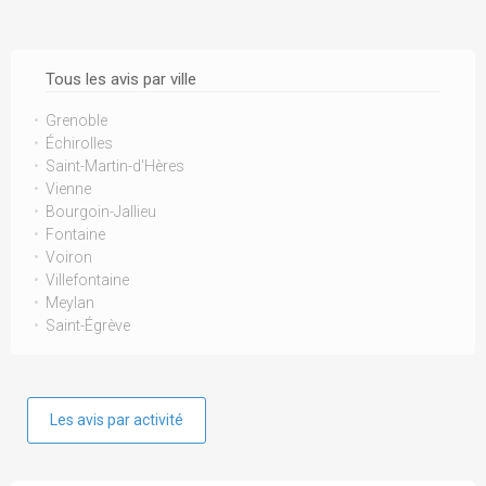
Tous les avis par ville
Grenoble
Échirolles
Saint-Martin-d'Hères
Vienne
Bourgoin-Jallieu
Fontaine
Voiron
Villefontaine
Meylan
Saint-Égrève
Les avis par activité