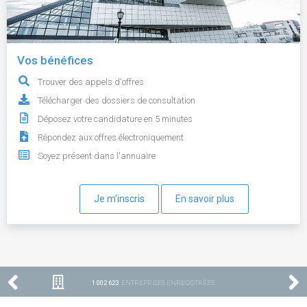
Vos bénéfices
Trouver des appels d'offres
Télécharger des dossiers de consultation
Déposez votre candidature en 5 minutes
Répondez aux offres électroniquement
Soyez présent dans l'annuaire
Je m'inscris
En savoir plus
1 002 623
ENTREPRISES ENREGISTRÉES