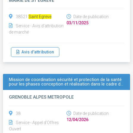
MAIRIE DE ST EGREVE
38521
Saint Egreve
Date de publication :
03/11/2025
Service - Avis d'attribution
de marché
Avis d'attribution
Mission de coordination sécurité et protection de la santé
pour les phases conception et réalisation dans le cadre d…
GRENOBLE ALPES METROPOLE
38
Date de publication :
12/04/2026
Service - Appel d'Offres
Ouvert