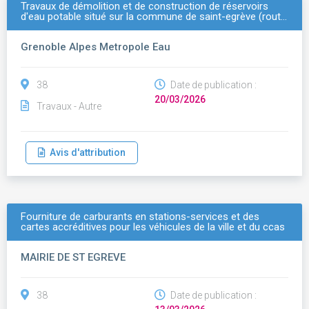
Travaux de démolition et de construction de réservoirs
d'eau potable situé sur la commune de saint-egrève (rout…
Grenoble Alpes Metropole Eau
38
Date de publication :
20/03/2026
Travaux - Autre
Avis d'attribution
Fourniture de carburants en stations-services et des
cartes accréditives pour les véhicules de la ville et du ccas
MAIRIE DE ST EGREVE
38
Date de publication :