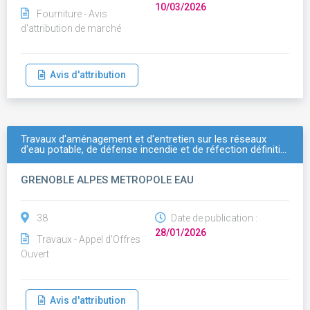
10/03/2026
Fourniture - Avis
d'attribution de marché
Avis d'attribution
Travaux d'aménagement et d'entretien sur les réseaux
d'eau potable, de défense incendie et de réfection définiti…
GRENOBLE ALPES METROPOLE EAU
38
Date de publication :
28/01/2026
Travaux - Appel d'Offres
Ouvert
Avis d'attribution