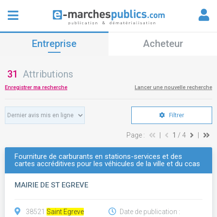
Entreprise
Acheteur
31
Attributions
Enregistrer ma recherche
Lancer une nouvelle recherche
Filtrer
Page :
|
1
/ 4
|
Fourniture de carburants en stations-services et des
cartes accréditives pour les véhicules de la ville et du ccas
MAIRIE DE ST EGREVE
38521
Saint Egreve
Date de publication :