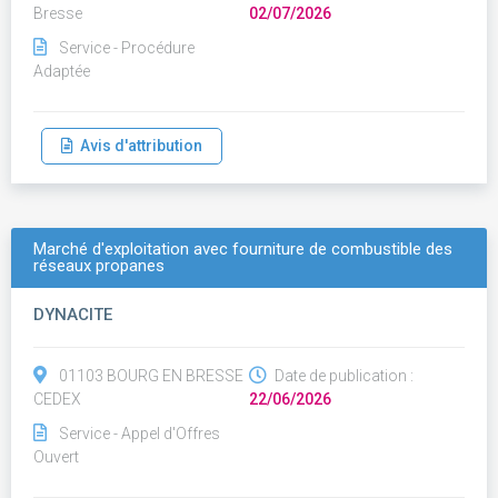
Bresse
02/07/2026
Service - Procédure
Adaptée
Avis d'attribution
Marché d'exploitation avec fourniture de combustible des
réseaux propanes
DYNACITE
01103 BOURG EN BRESSE
Date de publication :
CEDEX
22/06/2026
Service - Appel d'Offres
Ouvert