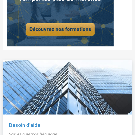
Besoin d'aide
Voir les questions fréquentes.