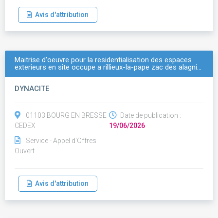
Avis d'attribution
Maitrise d'oeuvre pour la residentialisation des espaces
exterieurs en site occupe a rillieux-la-pape zac des alagni…
DYNACITE
01103 BOURG EN BRESSE
Date de publication :
CEDEX
19/06/2026
Service - Appel d'Offres
Ouvert
Avis d'attribution