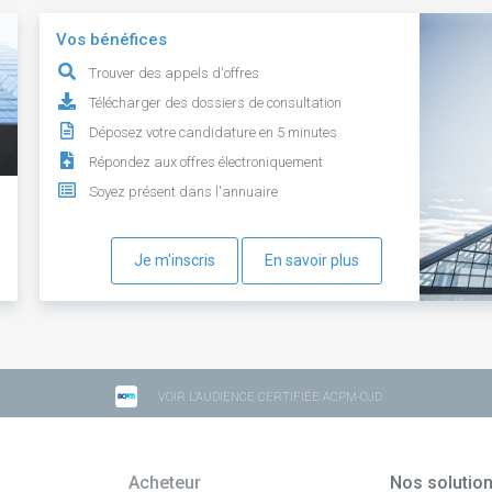
Vos bénéfices
Trouver des appels d'offres
Télécharger des dossiers de consultation
Déposez votre candidature en 5 minutes
Répondez aux offres électroniquement
Soyez présent dans l'annuaire
Je m'inscris
En savoir plus
VOIR L'AUDIENCE CERTIFIÉE ACPM-OJD
Acheteur
Nos solutio