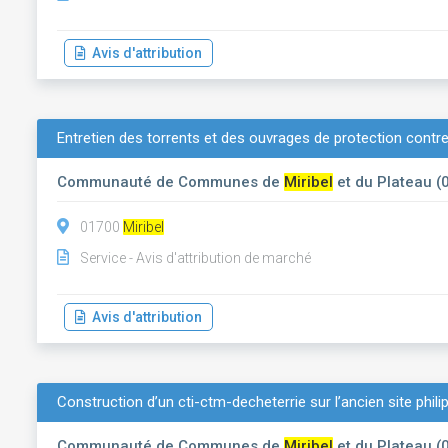
Avis d'attribution
Entretien des torrents et des ouvrages de protection contre
Communauté de Communes de
Miribel
et du Plateau (
01700
Miribel
Service - Avis d'attribution de marché
Avis d'attribution
Construction d’un cti-ctm-decheterrie sur l’ancien site phili
Communauté de Communes de
Miribel
et du Plateau (