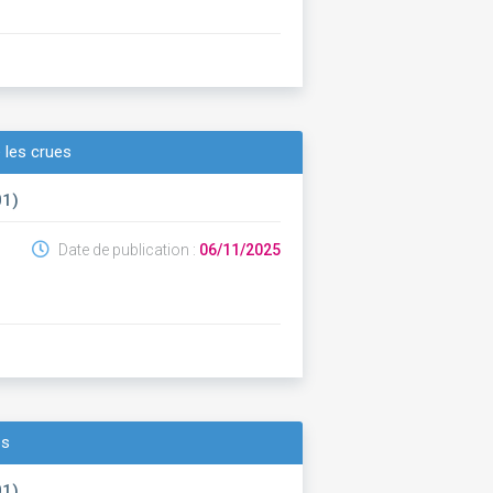
 les crues
01)
Date de publication :
06/11/2025
ps
01)