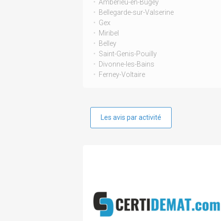
Ambérieu-en-Bugey
Bellegarde-sur-Valserine
Gex
Miribel
Belley
Saint-Genis-Pouilly
Divonne-les-Bains
Ferney-Voltaire
Les avis par activité