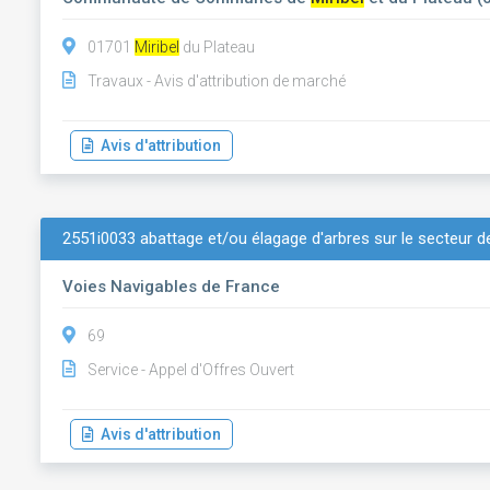
01701
Miribel
du Plateau
Travaux - Avis d'attribution de marché
Avis d'attribution
2551i0033 abattage et/ou élagage d'arbres sur le secteur de
Voies Navigables de France
69
Service - Appel d'Offres Ouvert
Avis d'attribution