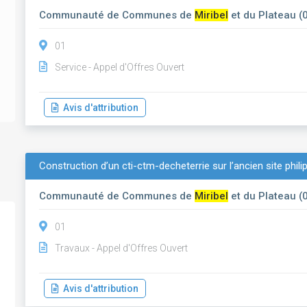
Communauté de Communes de
Miribel
et du Plateau (
01
Service - Appel d'Offres Ouvert
Avis d'attribution
Construction d’un cti-ctm-decheterrie sur l’ancien site phili
Communauté de Communes de
Miribel
et du Plateau (
01
Travaux - Appel d'Offres Ouvert
Avis d'attribution