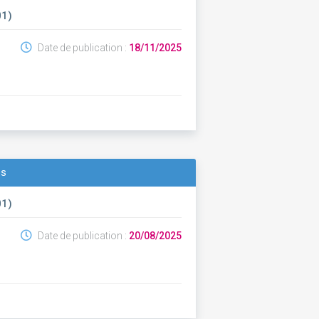
01)
Date de publication :
18/11/2025
ps
01)
Date de publication :
20/08/2025