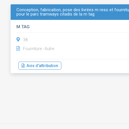
Conception, fabrication, pose des livrées m reso et fourni
pour le parc tramways citadis de la m tag
M TAG
38
Fourniture - Autre
Avis d'attribution