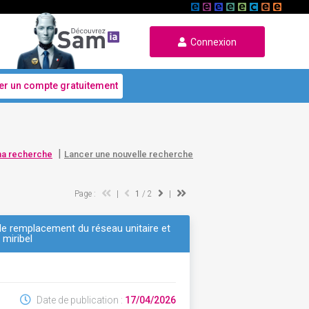
Connexion
er un compte gratuitement
|
ma recherche
Lancer une nouvelle recherche
Page :
|
1
/ 2
|
de remplacement du réseau unitaire et
 miribel
Date de publication :
17/04/2026