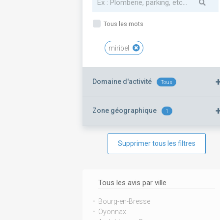
Tous les mots
miribel
Domaine d'activité
Tous
Zone géographique
1
Supprimer tous les filtres
Tous les avis par ville
Bourg-en-Bresse
Oyonnax