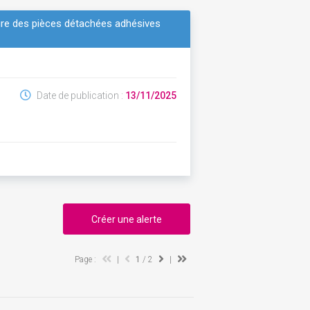
ture des pièces détachées adhésives
Date de publication :
13/11/2025
Créer une alerte
Page :
|
1
/ 2
|