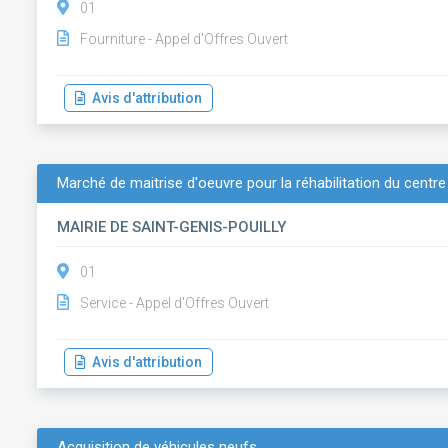
01
Fourniture - Appel d'Offres Ouvert
Avis d'attribution
Marché de maitrise d'oeuvre pour la réhabilitation du centre
MAIRIE DE SAINT-GENIS-POUILLY
01
Service - Appel d'Offres Ouvert
Avis d'attribution
Acquisition de véhicules neufs