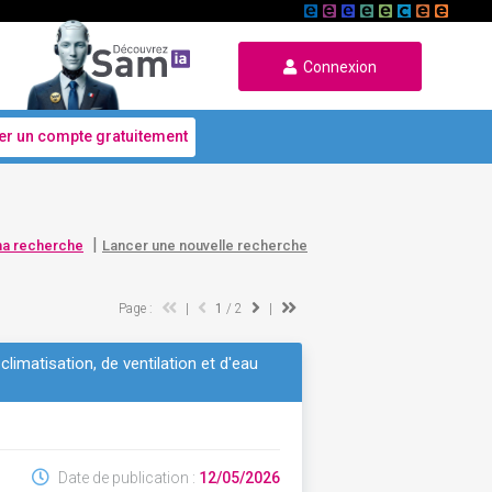
Connexion
er un compte gratuitement
|
ma recherche
Lancer une nouvelle recherche
Page :
|
1
/ 2
|
limatisation, de ventilation et d'eau
Date de publication :
12/05/2026