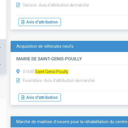
Service - Avis d'attribution de marché
Avis d'attribution
Acquisition de véhicules neufs
+
MAIRIE DE SAINT-GENIS-POUILLY
+
01630
Saint Genis Pouilly
Fourniture - Avis d'attribution de marché
Avis d'attribution
Marché de maitrise d'oeuvre pour la réhabilitation du centre