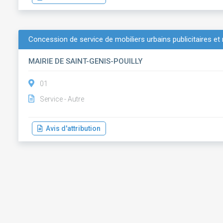
Concession de service de mobiliers urbains publicitaires et 
MAIRIE DE SAINT-GENIS-POUILLY
01
Service - Autre
Avis d'attribution