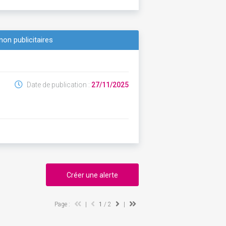
non publicitaires
Date de publication :
27/11/2025
Créer une alerte
Page :
|
1
/ 2
|