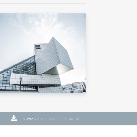
60 892 650
DOSSIERS TÉLÉCHARGÉS