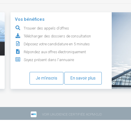
Vos bénéfices
Trouver des appels d'offres
Télécharger des dossiers de consultation
Déposez votre candidature en 5 minutes
Répondez aux offres électroniquement
Soyez présent dans l'annuaire
Je m'inscris
En savoir plus
VOIR L'AUDIENCE CERTIFIÉE ACPM-OJD