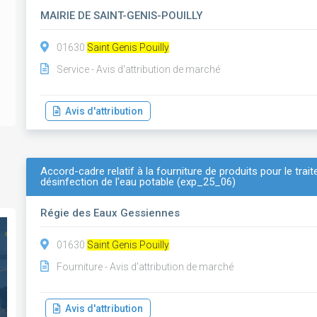
MAIRIE DE SAINT-GENIS-POUILLY
01630
Saint Genis Pouilly
Service - Avis d'attribution de marché
Avis d'attribution
Accord-cadre relatif à la fourniture de produits pour le tra
désinfection de l'eau potable (exp_25_06)
Régie des Eaux Gessiennes
01630
Saint Genis Pouilly
Fourniture - Avis d'attribution de marché
Avis d'attribution