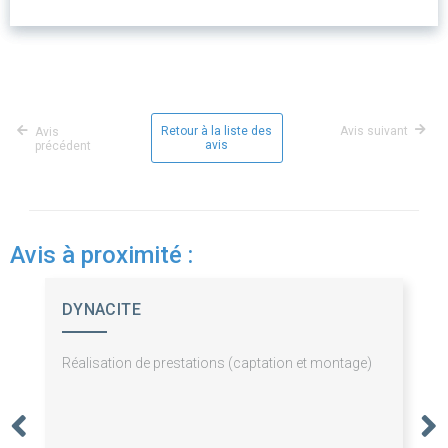
Retour à la liste des
Avis suivant
Avis
avis
précédent
Avis à proximité :
DYNACITE
Réalisation de prestations (captation et montage)