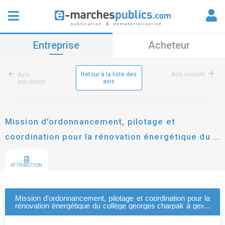
Entreprise
Acheteur
Retour à la liste des
Avis suivant
Avis
avis
précédent
Mission d'ordonnancement, pilotage et
coordination pour la rénovation énergétique du
collège georges charpak à gex - phase det
ATTRIBUTION
Mission d'ordonnancement, pilotage et coordination pour la
rénovation énergétique du collège georges charpak à gex -
phase det