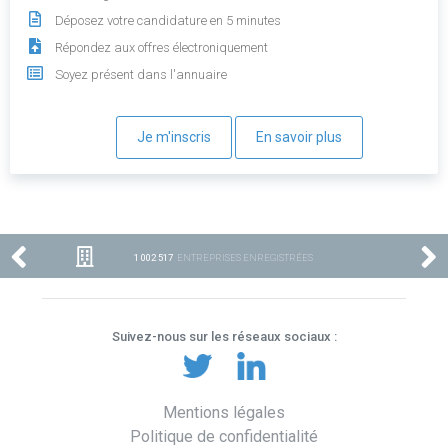
Déposez votre candidature en 5 minutes
Répondez aux offres électroniquement
Soyez présent dans l'annuaire
Je m'inscris
En savoir plus
1 002 517
ENTREPRISES ENREGISTRÉES
Suivez-nous sur les réseaux sociaux :
Mentions légales
Politique de confidentialité