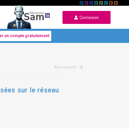
Connexion
er un compte gratuitement
Avis suivant
sées sur le réseau