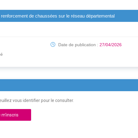
e renforcement de chaussées sur le réseau départemental
Date de publication :
27/04/2026
hé
uillez vous identifier pour le consulter.
 m'inscris