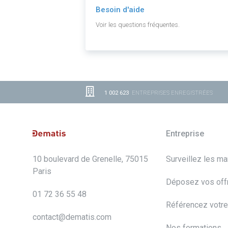
Besoin d'aide
Voir les questions fréquentes.
1 002 623
ENTREPRISES ENREGISTRÉES
Entreprise
10 boulevard de Grenelle, 75015
Surveillez les m
Paris
Déposez vos off
01 72 36 55 48
Référencez votre
contact@dematis.com
Nos formations