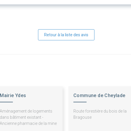
Retour à la liste des avis
Mairie Ydes
Commune de Cheylade
Aménagement de logements
Route forestière du bois de la
dans bâtiment existant -
Bragouse
Ancienne pharmacie de la mine