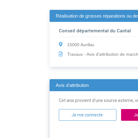
Réalisation de grosses réparations ou d
Conseil départemental du Cantal
15000 Aurillac
Travaux - Avis d'attribution de marc
Avis d'attribution
Cet avis provient d'une source externe, ve
Je me connecte
Je