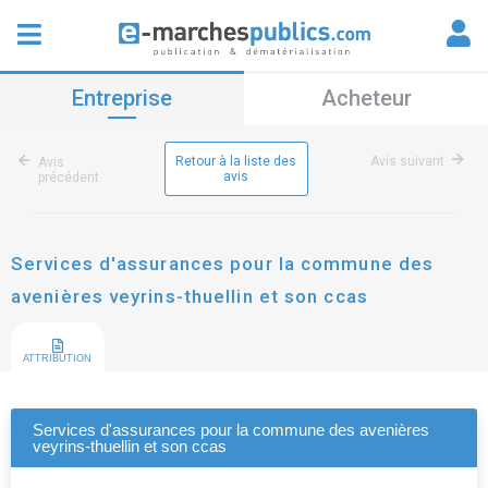
Entreprise
Acheteur
Retour à la liste des
Avis suivant
Avis
avis
précédent
Services d'assurances pour la commune des
avenières veyrins-thuellin et son ccas
ATTRIBUTION
Services d'assurances pour la commune des avenières
veyrins-thuellin et son ccas