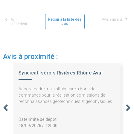
Retour à la liste des
Avis suivant
Avis
avis
précédent
Avis à proximité :
Syndicat Isérois Rivières Rhône Aval
Accord-cadre multi attributaire à bons de
commande pour la réalisation de missions de
reconnaissances géotechniques et géophysiques
Date limite de dépôt :
18/09/2026 à 12h00