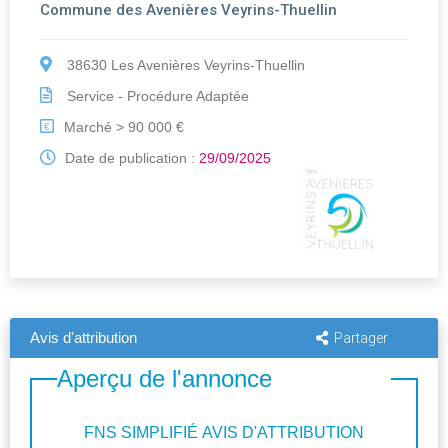
Commune des Avenières Veyrins-Thuellin
38630 Les Avenières Veyrins-Thuellin
Service - Procédure Adaptée
Marché > 90 000 €
€
Date de publication :
29/09/2025
Avis d'attribution
Partager
Aperçu de l'annonce
FNS SIMPLIFIÉ AVIS D'ATTRIBUTION