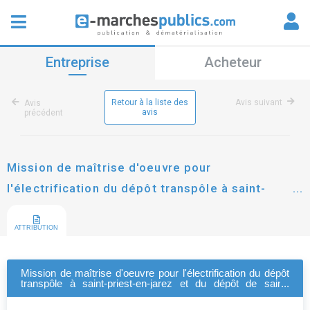
Entreprise
Acheteur
Retour à la liste des
Avis suivant
Avis
avis
précédent
Mission de maîtrise d'oeuvre pour
l'électrification du dépôt transpôle à saint-
priest-en-jarez et du dépôt de saint-chamond
ATTRIBUTION
Mission de maîtrise d'oeuvre pour l'électrification du dépôt
transpôle à saint-priest-en-jarez et du dépôt de saint-
chamond