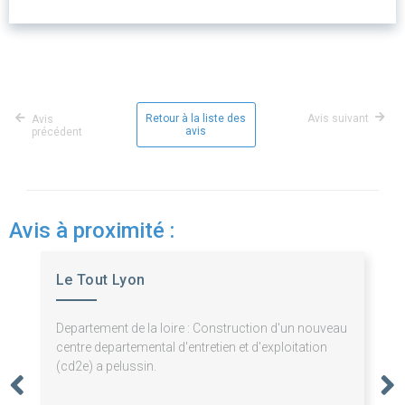
Retour à la liste des
Avis suivant
Avis
avis
précédent
Avis à proximité :
Le Tout Lyon
Departement de la loire : Construction d'un nouveau
centre departemental d'entretien et d'exploitation
(cd2e) a pelussin.