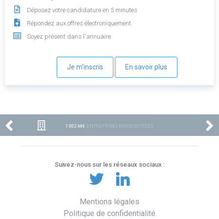
Déposez votre candidature en 5 minutes
Répondez aux offres électroniquement
Soyez présent dans l'annuaire
Je m'inscris
En savoir plus
1 002 646
ENTREPRISES ENREGISTRÉES
Suivez-nous sur les réseaux sociaux :
Mentions légales
Politique de confidentialité