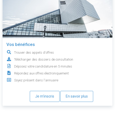
Vos bénéfices
Trouver des appels d'offres
Télécharger des dossiers de consultation
Déposez votre candidature en 5 minutes
Répondez aux offres électroniquement
Soyez présent dans l'annuaire
Je m'inscris
En savoir plus