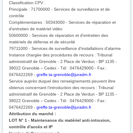
Classification CPV :
Principale : 71700000 - Services de surveillance et de
contrôle
Complémentaires : 50343000 - Services de réparation et
d'entretien de matériel vidéo
50600000 - Services de réparation et d'entretien des
matériels de défense et de sécurité
79711000 - Services de surveillance d'installations d'alarme
Instance chargée des procédures de recours : Tribunal
administratif de Grenoble - 2 Place de Verdun - BP 1135 -
38022 Grenoble – Cedex - Tél : 0476429000 - Fax :
0476422269 -
greffe.ta-grenoble@juradm.fr
Service auprès duquel des renseignements peuvent être
obtenus concernant l'introduction des recours : Tribunal
administratif de Grenoble - 2 Place de Verdun - BP 1135 -
38022 Grenoble – Cedex - Tél : 0476429000 - Fax :
0476422269 -
greffe.ta-grenoble@juradm.fr
Attribution du marché :
LOT N° 1 - Maintenance du matériel anti-intrusion,
contrôle d'accès et IP