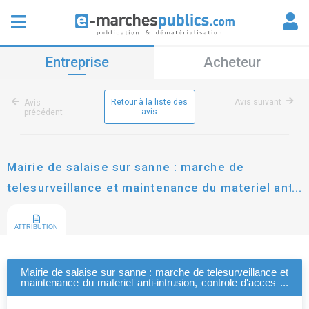
Entreprise
Acheteur
Retour à la liste des
Avis suivant
Avis
avis
précédent
Mairie de salaise sur sanne : marche de
telesurveillance et maintenance du materiel anti-
intrusion, controle d'acces et ip
ATTRIBUTION
Mairie de salaise sur sanne : marche de telesurveillance et
maintenance du materiel anti-intrusion, controle d'acces et
ip