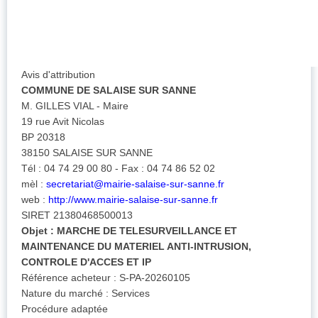
Avis d'attribution
COMMUNE DE SALAISE SUR SANNE
M. GILLES VIAL - Maire
19 rue Avit Nicolas
BP 20318
38150 SALAISE SUR SANNE
Tél : 04 74 29 00 80 - Fax : 04 74 86 52 02
mèl :
secretariat@mairie-salaise-sur-sanne.fr
web :
http://www.mairie-salaise-sur-sanne.fr
SIRET 21380468500013
Objet :
MARCHE DE TELESURVEILLANCE ET
MAINTENANCE DU MATERIEL ANTI-INTRUSION,
CONTROLE D'ACCES ET IP
Référence acheteur : S-PA-20260105
Nature du marché : Services
Procédure adaptée