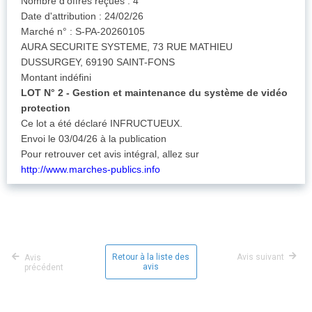
Nombre d'offres reçues : 4
Date d'attribution : 24/02/26
Marché n° : S-PA-20260105
AURA SECURITE SYSTEME, 73 RUE MATHIEU
DUSSURGEY, 69190 SAINT-FONS
Montant indéfini
LOT N° 2 - Gestion et maintenance du système de vidéo
protection
Ce lot a été déclaré INFRUCTUEUX.
Envoi le 03/04/26 à la publication
Pour retrouver cet avis intégral, allez sur
http://www.marches-publics.info
Retour à la liste des
Avis suivant
Avis
avis
précédent