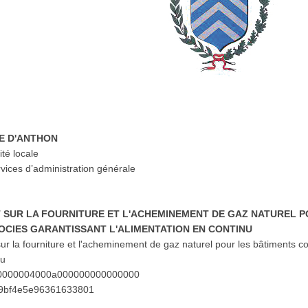
TE D'ANTHON
ité locale
rvices d’administration générale
T SUR LA FOURNITURE ET L'ACHEMINEMENT DE GAZ NATUREL 
OCIES GARANTISSANT L'ALIMENTATION EN CONTINU
sur la fourniture et l'acheminement de gaz naturel pour les bâtiments
nu
0000000004000a000000000000000
39bf4e5e96361633801