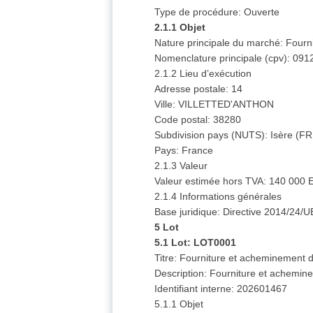
Type de procédure: Ouverte
2.1.1 Objet
Nature principale du marché: Fourn
Nomenclature principale (cpv): 091
2.1.2 Lieu d’exécution
Adresse postale: 14
Ville: VILLETTED'ANTHON
Code postal: 38280
Subdivision pays (NUTS): Isère (F
Pays: France
2.1.3 Valeur
Valeur estimée hors TVA: 140 000 
2.1.4 Informations générales
Base juridique: Directive 2014/24/U
5 Lot
5.1 Lot: LOT0001
Titre: Fourniture et acheminement
Description: Fourniture et achemi
Identifiant interne: 202601467
5.1.1 Objet