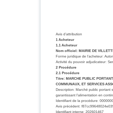
Avis d’attribution
1 Acheteur
1.1 Acheteur
Nom officiel:
MAIRIE DE VILLET
Forme juridique de l’acheteur: Autor
Activité du pouvoir adjudicateur: Se
2 Procédure
2.1 Procédure
Titre: MARCHE PUBLIC PORTAN
COMMUNAUX, ET SERVICES ASS
Description: Marché public portant 
garantissant l'alimentation en conti
Identifiant de la procédure: 000
Avis précédent: f87cc99648024e0
Identifiant interne: 202601467