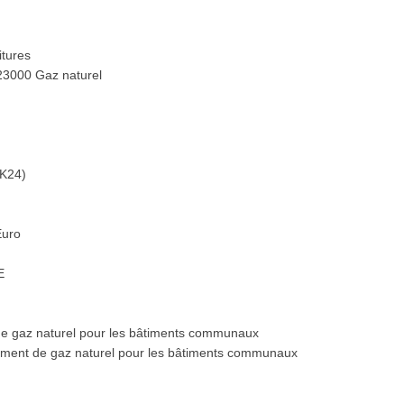
itures
23000 Gaz naturel
RK24)
Euro
E
 de gaz naturel pour les bâtiments communaux
nement de gaz naturel pour les bâtiments communaux