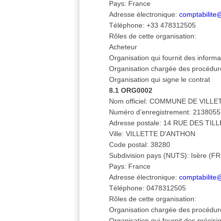
Pays: France
Adresse électronique:
comptabilite@
Téléphone: +33 478312505
Rôles de cette organisation:
Acheteur
Organisation qui fournit des infor
Organisation chargée des procédur
Organisation qui signe le contrat
8.1 ORG0002
Nom officiel: COMMUNE DE VILL
Numéro d’enregistrement: 213805
Adresse postale: 14 RUE DES TIL
Ville: VILLETTE D'ANTHON
Code postal: 38280
Subdivision pays (NUTS): Isère (F
Pays: France
Adresse électronique:
comptabilite@
Téléphone: 0478312505
Rôles de cette organisation:
Organisation chargée des procédur
Organisation qui fournit des précisi