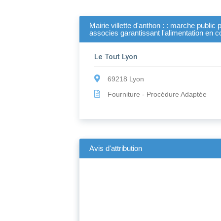
Mairie villette d'anthon : : marche publi
associes garantissant l'alimentation en c
Le Tout Lyon
69218 Lyon
Fourniture - Procédure Adaptée
Avis d'attribution