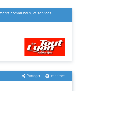
batiments communaux, et services
Partager
Imprimer