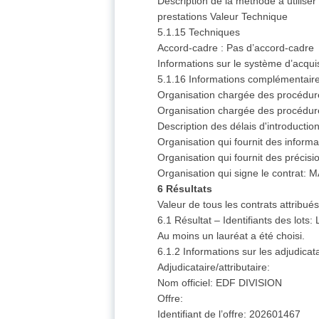
Description de la méthode à utilise
prestations Valeur Technique
5.1.15 Techniques
Accord-cadre : Pas d’accord-cadre
Informations sur le système d’acqu
5.1.16 Informations complémentaire
Organisation chargée des procéd
Organisation chargée des procé
Description des délais d'introduct
Organisation qui fournit des info
Organisation qui fournit des préc
Organisation qui signe le contra
6 Résultats
Valeur de tous les contrats attribué
6.1 Résultat – Identifiants des lots
Au moins un lauréat a été choisi.
6.1.2 Informations sur les adjudicata
Adjudicataire/attributaire:
Nom officiel: EDF DIVISION
Offre:
Identifiant de l’offre: 202601467