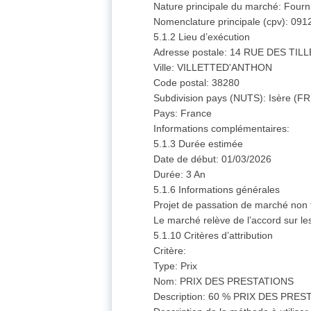
Nature principale du marché: Fourn
Nomenclature principale (cpv): 091
5.1.2 Lieu d’exécution
Adresse postale: 14 RUE DES TIL
Ville: VILLETTED'ANTHON
Code postal: 38280
Subdivision pays (NUTS): Isère (F
Pays: France
Informations complémentaires:
5.1.3 Durée estimée
Date de début: 01/03/2026
Durée: 3 An
5.1.6 Informations générales
Projet de passation de marché non 
Le marché relève de l’accord sur l
5.1.10 Critères d’attribution
Critère:
Type: Prix
Nom: PRIX DES PRESTATIONS
Description: 60 % PRIX DES PRE