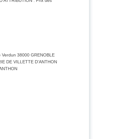
S D'ATTRIBUTION : Prix des
Place Verdun 38000 GRENOBLE
 MAIRIE DE VILLETTE D'ANTHON
 D'ANTHON