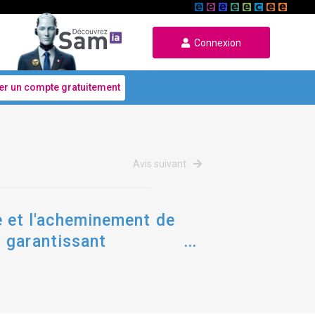
Connexion
er un compte gratuitement
Avis suivant
re et l'acheminement de
 garantissant