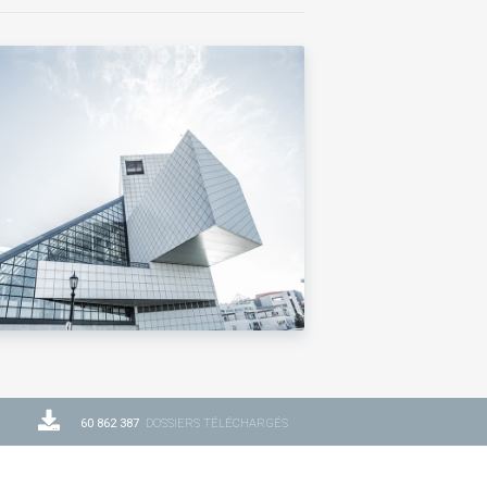
60 862 387
DOSSIERS TÉLÉCHARGÉS