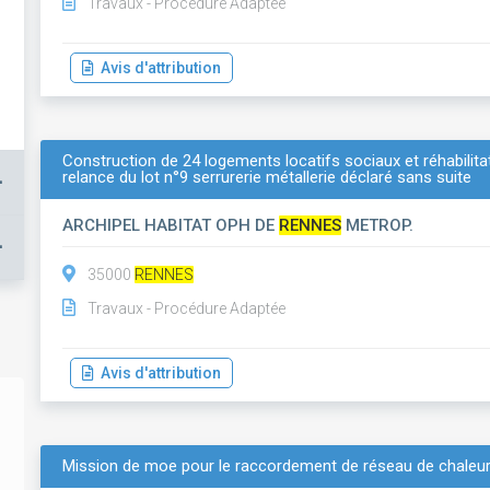
Travaux - Procédure Adaptée
Avis d'attribution
Construction de 24 logements locatifs sociaux et réhabilit
relance du lot n°9 serrurerie métallerie déclaré sans suite
+
ARCHIPEL HABITAT OPH DE
RENNES
METROP.
+
35000
RENNES
Travaux - Procédure Adaptée
Avis d'attribution
Mission de moe pour le raccordement de réseau de chaleur