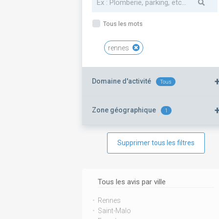
Tous les mots
rennes
Domaine d'activité
Tous
Zone géographique
1
Supprimer tous les filtres
Tous les avis par ville
Rennes
Saint-Malo