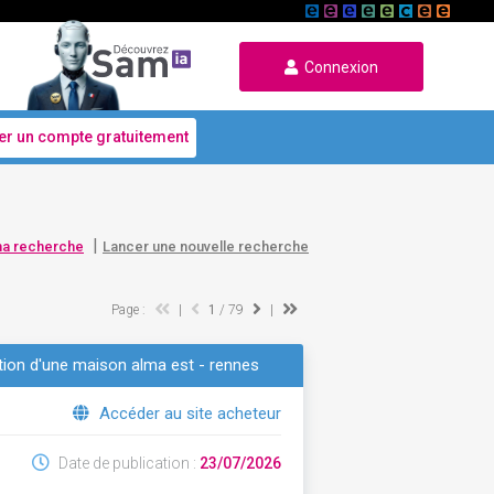
Connexion
er un compte gratuitement
|
ma recherche
Lancer une nouvelle recherche
Page :
|
1
/ 79
|
ation d'une maison alma est - rennes
Accéder au site acheteur
Date de publication :
23/07/2026