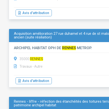
Avis d'attribution
Acquisition amélioration 27 rue duhamel et 4 rue de st malo 
ancien (suite résiliation)
ARCHIPEL HABITAT OPH DE
RENNES
METROP.
35000
RENNES
Travaux - Autre
Avis d'attribution
Rennes - liffre - réfection des étanchéités des toitures te
patrimoine archipel habitat