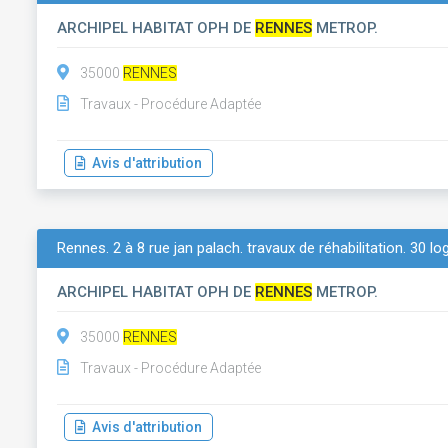
ARCHIPEL HABITAT OPH DE
RENNES
METROP.
35000
RENNES
Travaux - Procédure Adaptée
Avis d'attribution
Rennes. 2 à 8 rue jan palach. travaux de réhabilitation. 30 
ARCHIPEL HABITAT OPH DE
RENNES
METROP.
35000
RENNES
Travaux - Procédure Adaptée
Avis d'attribution