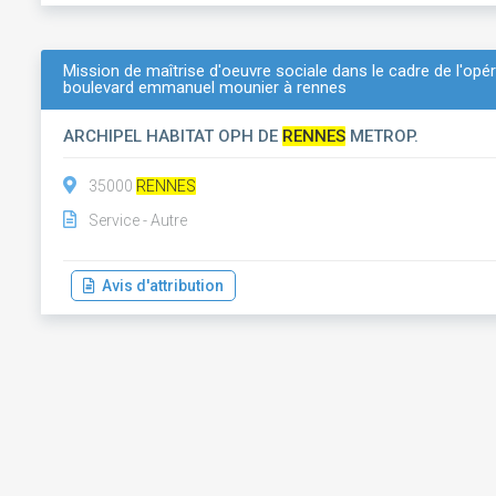
Mission de maîtrise d'oeuvre sociale dans le cadre de l'opér
boulevard emmanuel mounier à rennes
ARCHIPEL HABITAT OPH DE
RENNES
METROP.
35000
RENNES
Service - Autre
Avis d'attribution