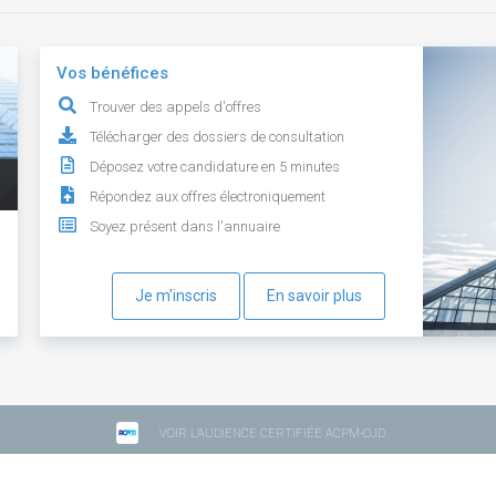
Vos bénéfices
Trouver des appels d'offres
Télécharger des dossiers de consultation
Déposez votre candidature en 5 minutes
Répondez aux offres électroniquement
Soyez présent dans l'annuaire
Je m'inscris
En savoir plus
VOIR L'AUDIENCE CERTIFIÉE ACPM-OJD