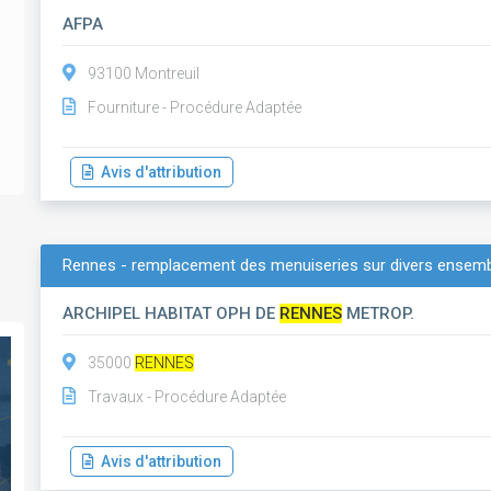
AFPA
93100 Montreuil
Fourniture - Procédure Adaptée
Avis d'attribution
Rennes - remplacement des menuiseries sur divers ensemble
ARCHIPEL HABITAT OPH DE
RENNES
METROP.
35000
RENNES
Travaux - Procédure Adaptée
Avis d'attribution