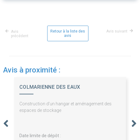
Retour à la liste des
Avis suivant
Avis
avis
précédent
Avis à proximité :
COLMARIENNE DES EAUX
Construction d'un hangar et aménagement des
espaces de stockage
Date limite de dépôt :