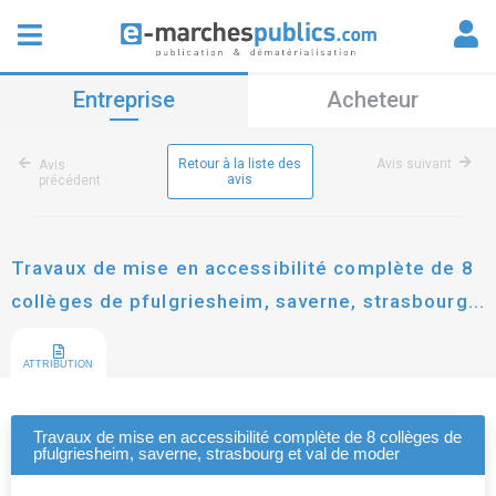
Entreprise
Acheteur
Retour à la liste des
Avis suivant
Avis
avis
précédent
Travaux de mise en accessibilité complète de 8
collèges de pfulgriesheim, saverne, strasbourg
et val de moder
ATTRIBUTION
Travaux de mise en accessibilité complète de 8 collèges de
pfulgriesheim, saverne, strasbourg et val de moder