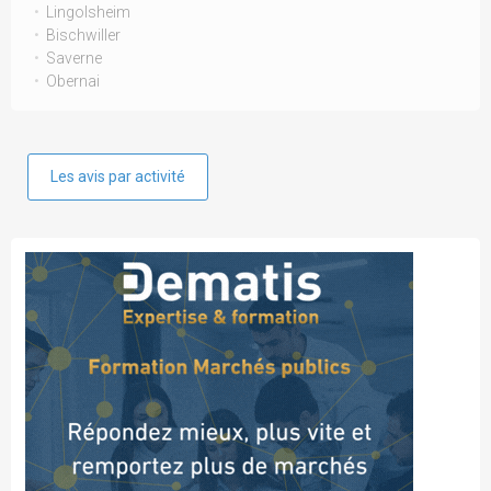
Lingolsheim
Bischwiller
Saverne
Obernai
Les avis par activité