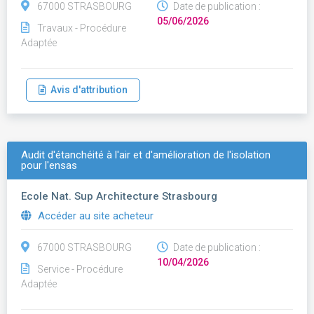
67000 STRASBOURG
Date de publication :
05/06/2026
Travaux - Procédure
Adaptée
Avis d'attribution
Audit d'étanchéité à l'air et d'amélioration de l'isolation
pour l'ensas
Ecole Nat. Sup Architecture Strasbourg
Accéder au site acheteur
67000 STRASBOURG
Date de publication :
10/04/2026
Service - Procédure
Adaptée