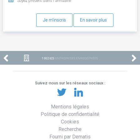
Soyez présent dans l'annuaire
Je m'inscris
En savoir plus
1 002 623
ENTREPRISES ENREGISTRÉES
Suivez-nous sur les réseaux sociaux :
Mentions légales
Politique de confidentialité
Cookies
Recherche
Fourni par Dematis