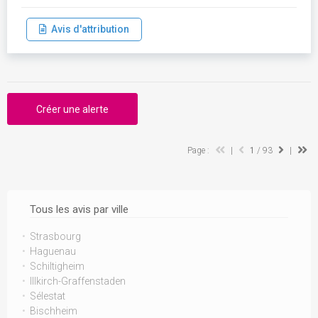
Avis d'attribution
Créer une alerte
Page :
|
1
/ 93
|
Tous les avis par ville
Strasbourg
Haguenau
Schiltigheim
Illkirch-Graffenstaden
Sélestat
Bischheim