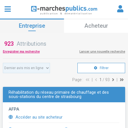
Entreprise
Acheteur
923
Attributions
Enregistrer ma recherche
Lancer une nouvelle recherche
Filtrer
Page :
|
1
/ 93
|
Réhabilitation du réseau primaire de chauffage et des
sous-stations du centre de strasbourg
AFPA
Accéder au site acheteur