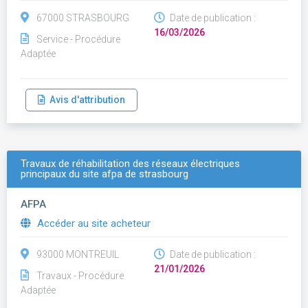
67000 STRASBOURG
Date de publication :
16/03/2026
Service - Procédure
Adaptée
Avis d'attribution
Travaux de réhabilitation des réseaux électriques
principaux du site afpa de strasbourg
AFPA
Accéder au site acheteur
93000 MONTREUIL
Date de publication :
21/01/2026
Travaux - Procédure
Adaptée