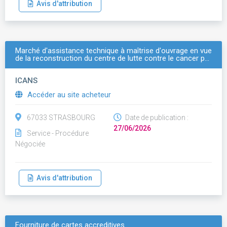
Avis d'attribution
Marché d'assistance technique à maîtrise d'ouvrage en vue
de la reconstruction du centre de lutte contre le cancer p…
ICANS
Accéder au site acheteur
67033 STRASBOURG
Date de publication :
27/06/2026
Service - Procédure
Négociée
Avis d'attribution
Fourniture de cartes accreditives