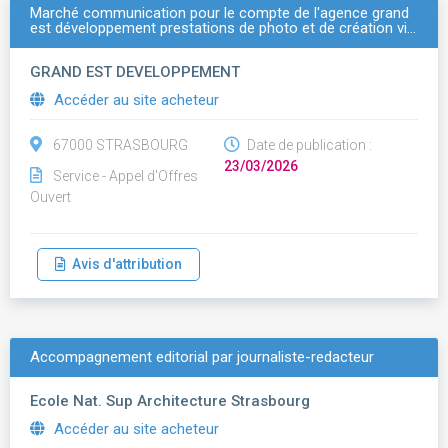
Marché communication pour le compte de l'agence grand
est développement prestations de photo et de création vi…
GRAND EST DEVELOPPEMENT
Accéder au site acheteur
67000 STRASBOURG
Date de publication :
23/03/2026
Service - Appel d'Offres
Ouvert
Avis d'attribution
Accompagnement editorial par journaliste-redacteur
Ecole Nat. Sup Architecture Strasbourg
Accéder au site acheteur