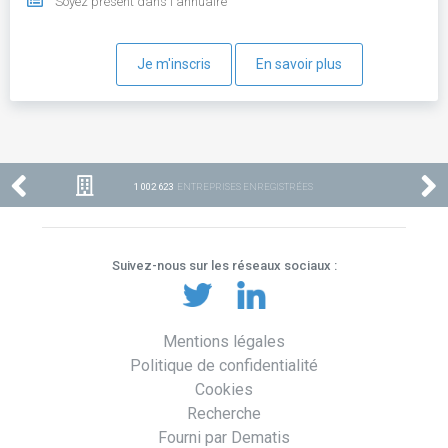
Soyez présent dans l'annuaire
Je m'inscris
En savoir plus
1 002 623
ENTREPRISES ENREGISTRÉES
Suivez-nous sur les réseaux sociaux :
Mentions légales
Politique de confidentialité
Cookies
Recherche
Fourni par Dematis