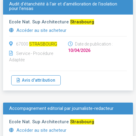
Audit d'étanchéité à l'air et d'amélioration de l'isolation
pour l'ensas
Ecole Nat. Sup Architecture
Strasbourg
Accéder au site acheteur
67000
STRASBOURG
Date de publication :
10/04/2026
Service - Procédure
Adaptée
Avis d'attribution
Accompagnement editorial par journaliste-redacteur
Ecole Nat. Sup Architecture
Strasbourg
Accéder au site acheteur