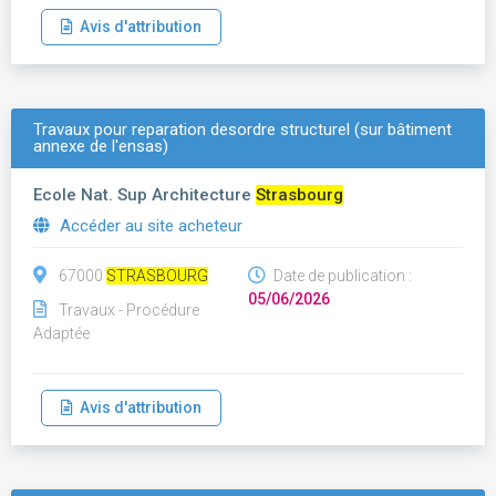
Avis d'attribution
Travaux pour reparation desordre structurel (sur bâtiment
annexe de l'ensas)
Ecole Nat. Sup Architecture
Strasbourg
Accéder au site acheteur
67000
STRASBOURG
Date de publication :
05/06/2026
Travaux - Procédure
Adaptée
Avis d'attribution