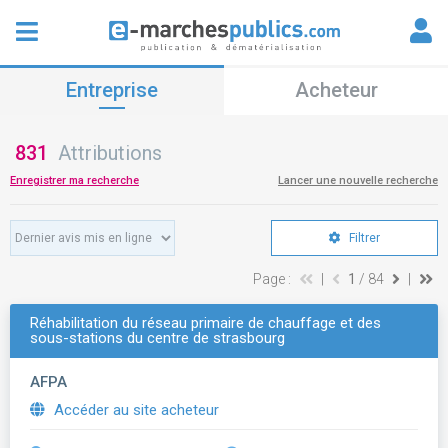
Entreprise
Acheteur
831
Attributions
Enregistrer ma recherche
Lancer une nouvelle recherche
Filtrer
Page :
|
1
/ 84
|
Réhabilitation du réseau primaire de chauffage et des
sous-stations du centre de strasbourg
AFPA
Accéder au site acheteur