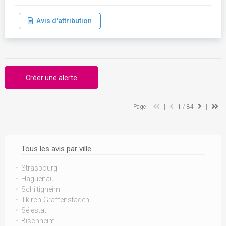
Avis d'attribution
Créer une alerte
Page :
|
1
/ 84
|
Tous les avis par ville
Strasbourg
Haguenau
Schiltigheim
Illkirch-Graffenstaden
Sélestat
Bischheim