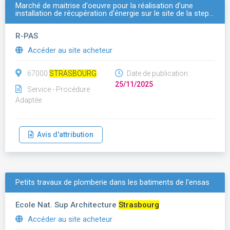
Marché de maitrise d'oeuvre pour la réalisation d'une
installation de récupération d'énergie sur le site de la step…
R-PAS
Accéder au site acheteur
67000
STRASBOURG
Date de publication :
25/11/2025
Service - Procédure
Adaptée
Avis d'attribution
Petits travaux de plomberie dans les batiments de l'ensas
Ecole Nat. Sup Architecture
Strasbourg
Accéder au site acheteur