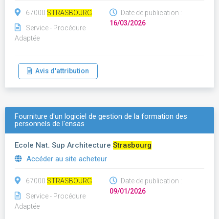
67000
STRASBOURG
Date de publication :
16/03/2026
Service - Procédure
Adaptée
Avis d'attribution
Fourniture d'un logiciel de gestion de la formation des
personnels de l'ensas
Ecole Nat. Sup Architecture
Strasbourg
Accéder au site acheteur
67000
STRASBOURG
Date de publication :
09/01/2026
Service - Procédure
Adaptée