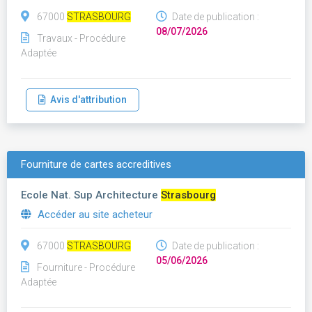
67000
STRASBOURG
Date de publication :
08/07/2026
Travaux - Procédure
Adaptée
Avis d'attribution
Fourniture de cartes accreditives
Ecole Nat. Sup Architecture
Strasbourg
Accéder au site acheteur
67000
STRASBOURG
Date de publication :
05/06/2026
Fourniture - Procédure
Adaptée