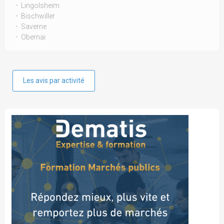
Lingolsheim
Bischwiller
Saverne
Obernai
Les avis par activité