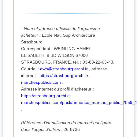
- Nom et adresse officiels de l'organisme
acheteur :
Ecole Nat. Sup Architecture
Strasbourg.
Correspondant : WEINLING-HAMEL
ELISABETH, 8 BD WILSON 67000
STRASBOURG, FRANCE, tél. : 03-88-22-63-43,
Courriel :
ewh@strasbourg.archi.fr
,
adresse
internet :
https://strasbourg-archi.e-
marchespublics.com
.
Adresse internet du profil d'acheteur :
https://strasbourg-archi.e-
marchespublics.com/pack/annonce_marche_public_2059_1
.
Référence d'identification du marché qui figure
dans l'appel d'offres :
26-8736