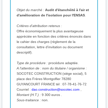
Objet du marché :
Audit d'étanchéité à l'air et
d'amélioration de l'isolation pour l'ENSAS
.
Critères d'attribution retenus :
Offre économiquement la plus avantageuse
appréciée en fonction des critères énoncés dans
le cahier des charges (règlement de la
consultation, lettre d'invitation ou document
descriptif).
Type de procédure :
procédure adaptée.
A l'attention de :
nom du titulaire / organisme :
SOCOTEC CONSTRUCTION (siège social), 5
place des Frères Montgolfier 78280
GUYANCOURT FRANCE
tél :
07-78-41-76-72
Courriel :
dao.construction@socotec.com
,
Montant (H.T.) :
9 300 euros .
Sous-traitance :
non.