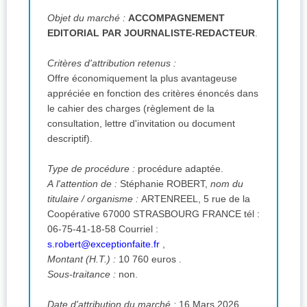
Objet du marché :
ACCOMPAGNEMENT
EDITORIAL PAR JOURNALISTE-REDACTEUR
.
Critères d'attribution retenus :
Offre économiquement la plus avantageuse
appréciée en fonction des critères énoncés dans
le cahier des charges (règlement de la
consultation, lettre d'invitation ou document
descriptif).
Type de procédure :
procédure adaptée.
A l'attention de :
Stéphanie ROBERT,
nom du
titulaire / organisme :
ARTENREEL, 5 rue de la
Coopérative 67000 STRASBOURG FRANCE
tél :
06-75-41-18-58
Courriel :
s.robert@exceptionfaite.fr
,
Montant (H.T.) :
10 760 euros .
Sous-traitance :
non.
Date d'attribution du marché :
16 Mars 2026.