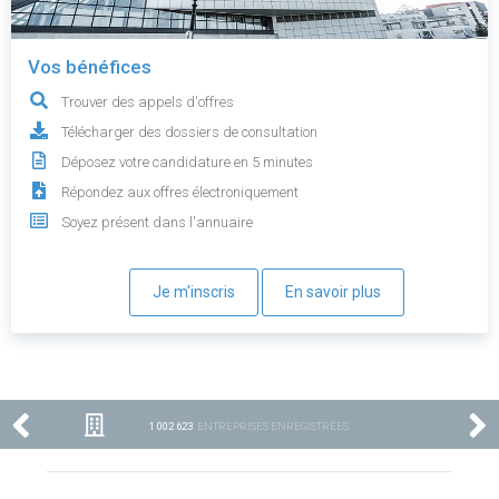
Vos bénéfices
Trouver des appels d'offres
Télécharger des dossiers de consultation
Déposez votre candidature en 5 minutes
Répondez aux offres électroniquement
Soyez présent dans l'annuaire
Je m'inscris
En savoir plus
1 002 623
ENTREPRISES ENREGISTRÉES