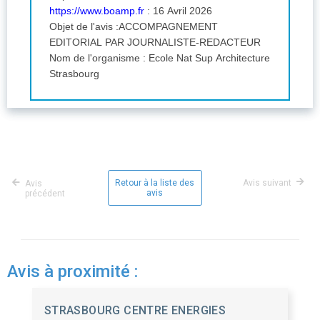
https://www.boamp.fr
: 16 Avril 2026
Objet de l'avis :ACCOMPAGNEMENT
EDITORIAL PAR JOURNALISTE-REDACTEUR
Nom de l'organisme : Ecole Nat Sup Architecture
Strasbourg
Retour à la liste des
Avis suivant
Avis
avis
précédent
Avis à proximité :
STRASBOURG CENTRE ENERGIES