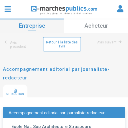
Entreprise
Acheteur
Retour à la liste des
Avis suivant
Avis
avis
précédent
Accompagnement editorial par journaliste-
redacteur
ATTRIBUTION
Accompagnement editorial par journaliste-redacteur
Ecole Nat. Sup Architecture Strasbourg