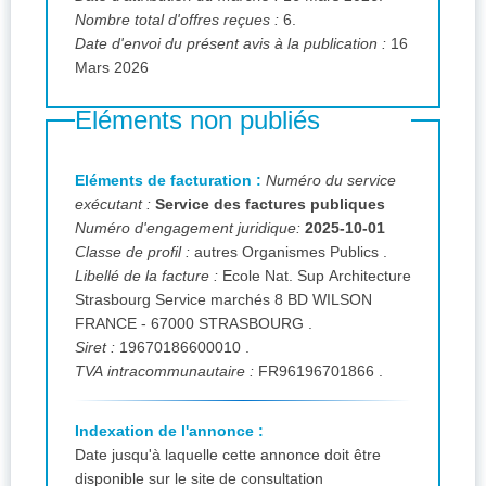
Nombre total d'offres reçues :
6.
Date d'envoi du présent avis à la publication :
16
Mars 2026
Eléments non publiés
Eléments de facturation :
Numéro du service
exécutant :
Service des factures publiques
Numéro d'engagement juridique:
2025-10-01
Classe de profil :
autres Organismes Publics .
Libellé de la facture :
Ecole Nat. Sup Architecture
Strasbourg Service marchés 8 BD WILSON
FRANCE - 67000 STRASBOURG .
Siret :
19670186600010 .
TVA intracommunautaire :
FR96196701866 .
Indexation de l'annonce :
Date jusqu'à laquelle cette annonce doit être
disponible sur le site de consultation