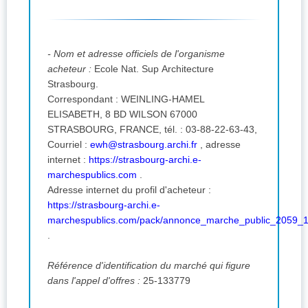
- Nom et adresse officiels de l'organisme
acheteur :
Ecole Nat. Sup Architecture
Strasbourg.
Correspondant : WEINLING-HAMEL
ELISABETH, 8 BD WILSON 67000
STRASBOURG, FRANCE, tél. : 03-88-22-63-43,
Courriel :
ewh@strasbourg.archi.fr
,
adresse
internet :
https://strasbourg-archi.e-
marchespublics.com
.
Adresse internet du profil d'acheteur :
https://strasbourg-archi.e-
marchespublics.com/pack/annonce_marche_public_2059_1
.
Référence d'identification du marché qui figure
dans l'appel d'offres :
25-133779