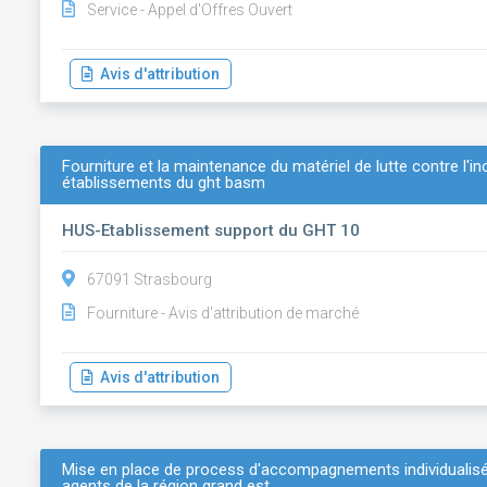
Service - Appel d'Offres Ouvert
Avis d'attribution
Fourniture et la maintenance du matériel de lutte contre l'i
établissements du ght basm
HUS-Etablissement support du GHT 10
67091 Strasbourg
Fourniture - Avis d'attribution de marché
Avis d'attribution
Mise en place de process d'accompagnements individualisés
agents de la région grand est