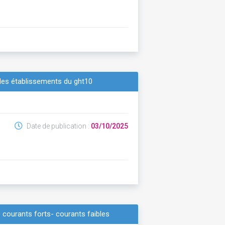
es établissements du ght10
Date de publication :
03/10/2025
0 courants forts- courants faibles