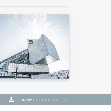
60 877 942
DOSSIERS TÉLÉCHARGÉS