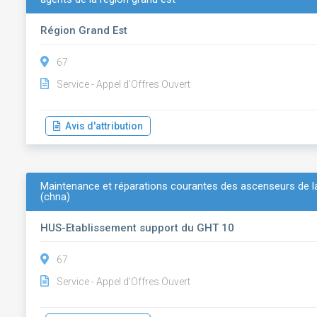
Région Grand Est
67
Service - Appel d'Offres Ouvert
Avis d'attribution
Maintenance et réparations courantes des ascenseurs de la
(chna)
HUS-Etablissement support du GHT 10
67
Service - Appel d'Offres Ouvert