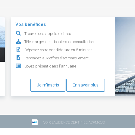
Vos bénéfices
Trouver des appels d'offres
Télécharger des dossiers de consultation
Déposez votre candidature en 5 minutes
Répondez aux offres électroniquement
Soyez présent dans l'annuaire
Je m'inscris
En savoir plus
VOIR L'AUDIENCE CERTIFIÉE ACPM-OJD