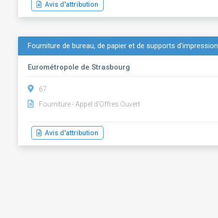
Avis d'attribution
Fourniture de bureau, de papier et de supports d'impressio
Eurométropole de Strasbourg
67
Fourniture - Appel d'Offres Ouvert
Avis d'attribution