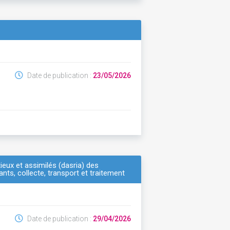
Date de publication :
23/05/2026
tieux et assimilés (dasria) des
nts, collecte, transport et traitement
Date de publication :
29/04/2026