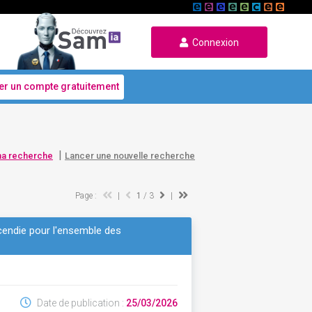
Connexion
er un compte gratuitement
|
ma recherche
Lancer une nouvelle recherche
Page :
|
1
/ 3
|
ncendie pour l'ensemble des
Date de publication :
25/03/2026