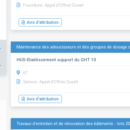
Fourniture - Appel d'Offres Ouvert
Avis d'attribution
Maintenance des adoucisseurs et des groupes de dosage d
+
HUS-Etablissement support du GHT 10
+
67
Service - Appel d'Offres Ouvert
Avis d'attribution
Travaux d'entretien et de rénovation des bâtiments - lots 2