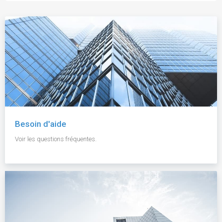
Besoin d'aide
Voir les questions fréquentes.