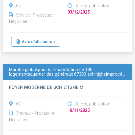
67
Date de publication :
03/12/2025
Service - Procédure
Négociée
Avis d'attribution
Marché global pour la réhabilitation de 130
logementsquartier des généraux 67300 schiltigheimprocé…
FOYER MODERNE DE SCHILTIGHEIM
67
Date de publication :
18/11/2025
Travaux - Procédure
Négociée