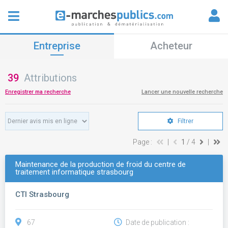
Entreprise
Acheteur
39
Attributions
Enregistrer ma recherche
Lancer une nouvelle recherche
Filtrer
Page :
|
1
/ 4
|
Maintenance de la production de froid du centre de
traitement informatique strasbourg
CTI Strasbourg
67
Date de publication :