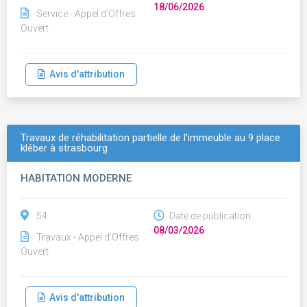
18/06/2026
Service - Appel d'Offres
Ouvert
Avis d'attribution
Travaux de réhabilitation partielle de l'immeuble au 9 place
kléber à strasbourg
HABITATION MODERNE
54
Date de publication :
08/03/2026
Travaux - Appel d'Offres
Ouvert
Avis d'attribution