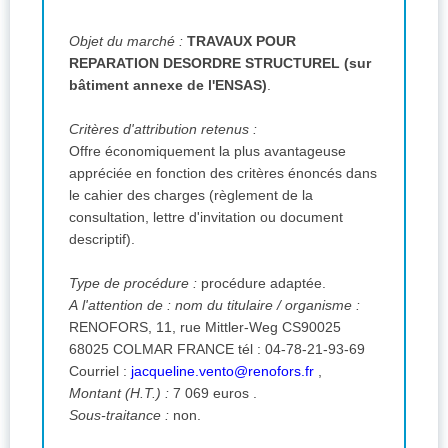
Objet du marché :
TRAVAUX POUR
REPARATION DESORDRE STRUCTUREL (sur
bâtiment annexe de l'ENSAS)
.
Critères d'attribution retenus :
Offre économiquement la plus avantageuse
appréciée en fonction des critères énoncés dans
le cahier des charges (règlement de la
consultation, lettre d'invitation ou document
descriptif).
Type de procédure :
procédure adaptée.
A l'attention de :
nom du titulaire / organisme :
RENOFORS, 11, rue Mittler-Weg CS90025
68025 COLMAR FRANCE
tél :
04-78-21-93-69
Courriel :
jacqueline.vento@renofors.fr
,
Montant (H.T.) :
7 069 euros .
Sous-traitance :
non.