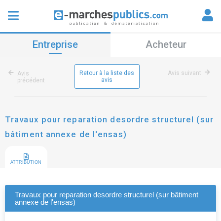
Entreprise
Acheteur
Retour à la liste des
Avis suivant
Avis
avis
précédent
Travaux pour reparation desordre structurel (sur
bâtiment annexe de l'ensas)
ATTRIBUTION
Travaux pour reparation desordre structurel (sur bâtiment
annexe de l'ensas)