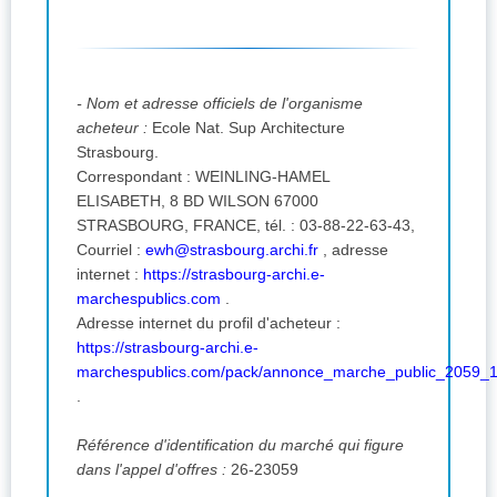
- Nom et adresse officiels de l'organisme
acheteur :
Ecole Nat. Sup Architecture
Strasbourg.
Correspondant : WEINLING-HAMEL
ELISABETH, 8 BD WILSON 67000
STRASBOURG, FRANCE, tél. : 03-88-22-63-43,
Courriel :
ewh@strasbourg.archi.fr
,
adresse
internet :
https://strasbourg-archi.e-
marchespublics.com
.
Adresse internet du profil d'acheteur :
https://strasbourg-archi.e-
marchespublics.com/pack/annonce_marche_public_2059_1
.
Référence d'identification du marché qui figure
dans l'appel d'offres :
26-23059