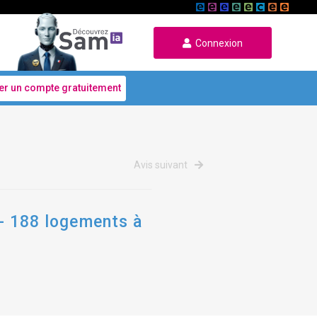
Connexion
er un compte gratuitement
Avis suivant
 - 188 logements à