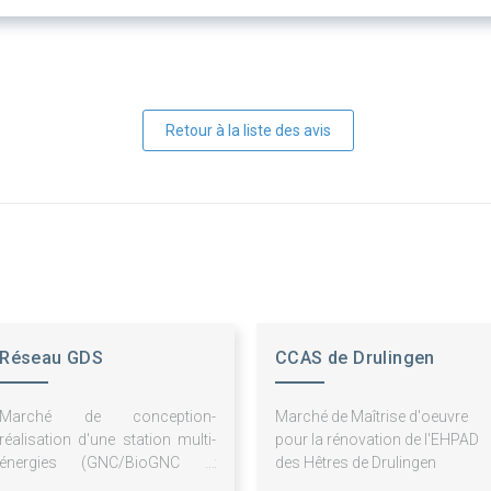
Retour à la liste des avis
Réseau GDS
CCAS de Drulingen
Marché de conception-
Marché de Maîtrise d'oeuvre
réalisation d'une station multi-
pour la rénovation de l'EHPAD
énergies (GNC/BioGNC et
des Hêtres de Drulingen
bornes de recharges pour