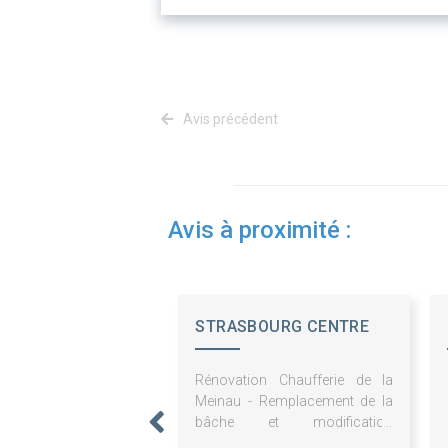
Avis précédent
Avis à proximité :
STRASBOURG CENTRE
ENERGIES
Rénovation Chaufferie de la
Meinau - Remplacement de la
bâche et modification
Traitement d'eau - Maîtrise