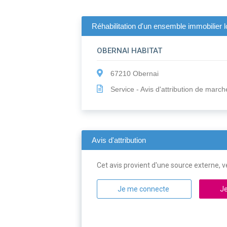
Réhabilitation d'un ensemble immobilier lo
OBERNAI HABITAT
67210 Obernai
Service - Avis d'attribution de march
Avis d'attribution
Cet avis provient d'une source externe, ve
Je me connecte
Je