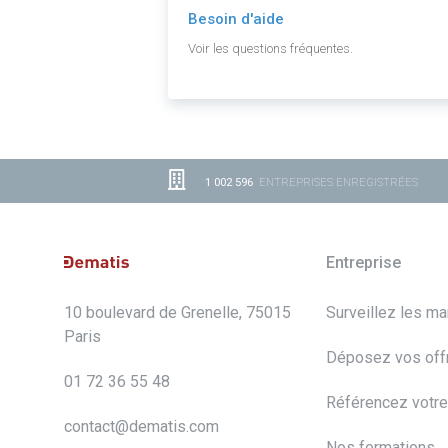
Besoin d'aide
Voir les questions fréquentes.
1 002 596
ENTREPRISES ENREGISTRÉES
Entreprise
10 boulevard de Grenelle, 75015
Surveillez les m
Paris
Déposez vos off
01 72 36 55 48
Référencez votre
contact@dematis.com
Nos formations