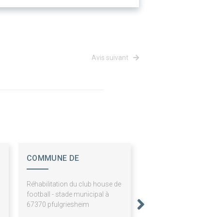
Avis suivant
COMMUNE DE
PFULGRIESHEIM
Réhabilitation du club house de
football - stade municipal à
67370 pfulgriesheim