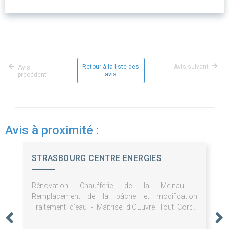
Retour à la liste des
Avis suivant
Avis
avis
précédent
Avis à proximité :
STRASBOURG CENTRE ENERGIES
Rénovation Chaufferie de la Meinau -
Remplacement de la bâche et modification
Traitement d'eau - Maîtrise d'OEuvre Tout Corps
d'Etat