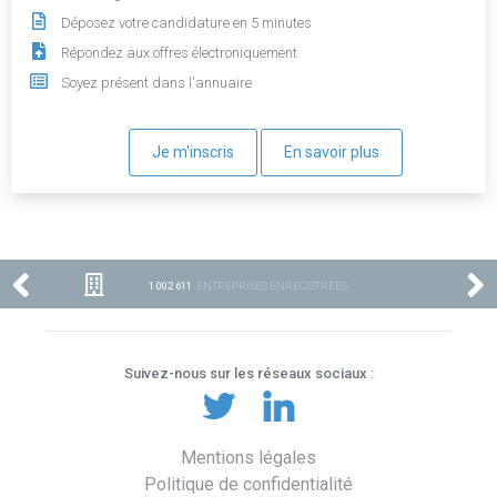
Déposez votre candidature en 5 minutes
Répondez aux offres électroniquement
Soyez présent dans l'annuaire
Je m'inscris
En savoir plus
1 002 611
ENTREPRISES ENREGISTRÉES
Suivez-nous sur les réseaux sociaux :
Mentions légales
Politique de confidentialité